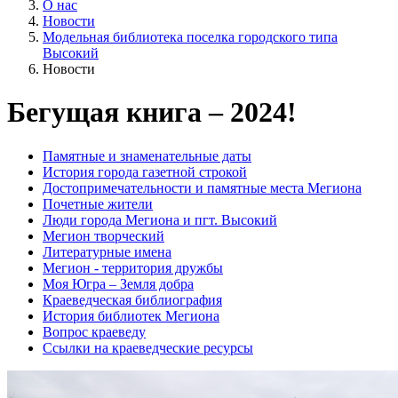
О нас
Новости
Модельная библиотека поселка городского типа
Высокий
Новости
Бегущая книга – 2024!
Памятные и знаменательные даты
История города газетной строкой
Достопримечательности и памятные места Мегиона
Почетные жители
Люди города Мегиона и пгт. Высокий
Мегион творческий
Литературные имена
Мегион - территория дружбы
Моя Югра – Земля добра
Краеведческая библиография
История библиотек Мегиона
Вопрос краеведу
Ссылки на краеведческие ресурсы