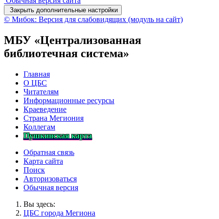
Обычная версия сайта
Закрыть дополнительные настройки
© Мибок: Версия для слабовидящих (модуль на сайт)
МБУ «Централизованная
библиотечная система»
Главная
О ЦБС
Читателям
Информационные ресурсы
Краеведение
Страна Мегиония
Коллегам
Пушкинская карта
Обратная связь
Карта сайта
Поиск
Авторизоваться
Обычная версия
Вы здесь:
ЦБС города Мегиона