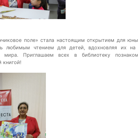
нчиковое поле» стала настоящим открытием для юны
ть любимым чтением для детей, вдохновляя их на 
 мира. Приглашаем всех в библиотеку познако
 книгой!