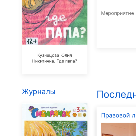
Мероприятие 
Кузнецова Юлия
Никитична. Где папа?
Журналы
Последн
Правовой л