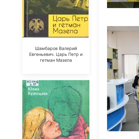
Шамбаров Валерий
Евгеньевич. Царь Петр и
гетман Мазепа