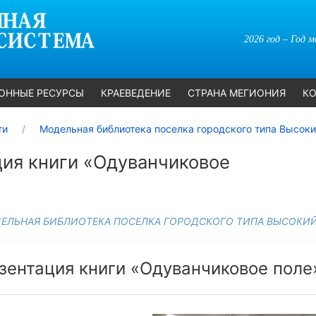
2026 год – Год 
ОННЫЕ РЕСУРСЫ
КРАЕВЕДЕНИЕ
СТРАНА МЕГИОНИЯ
КО
ти
Модельная библиотека поселка городского типа Высок
ия книги «Одуванчиковое
ЕЛЬНАЯ БИБЛИОТЕКА ПОСЕЛКА ГОРОДСКОГО ТИПА ВЫСОКИ
зентация книги «Одуванчиковое поле