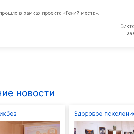
прошло в рамках проекта «Гений места».
Викто
за
ие новости
икбез
Здоровое поколени