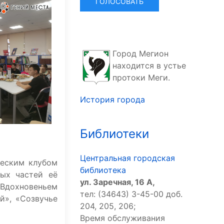
Город Мегион
находится в устье
протоки Меги.
История города
Библиотеки
Центральная городская
ческим клубом
библиотека
ных частей её
ул. Заречная, 16 А,
«Вдохновеньем
тел: (34643) 3-45-00 доб.
й», «Созвучье
204, 205, 206;
Время обслуживания