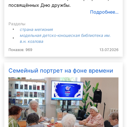
посвящённых Дню дружбы.
Подробнее...
Разделы
страна мегиония
модельная детско-юношеская библиотека им.
в.н. козлова
Показов: 969
13.07.2026
Семейный портрет на фоне времени