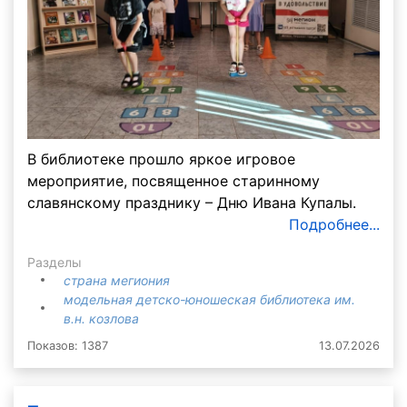
В библиотеке прошло яркое игровое
мероприятие, посвященное старинному
славянскому празднику – Дню Ивана Купалы.
Подробнее...
Разделы
страна мегиония
модельная детско-юношеская библиотека им.
в.н. козлова
Показов: 1387
13.07.2026