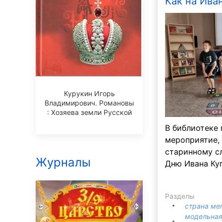
Как на Иван
Курукин Игорь
Владимирович. Романовы
: Хозяева земли Русской
В библиотеке
мероприятие,
старинному с
Журналы
Дню Ивана Ку
Разделы
страна ме
модельная