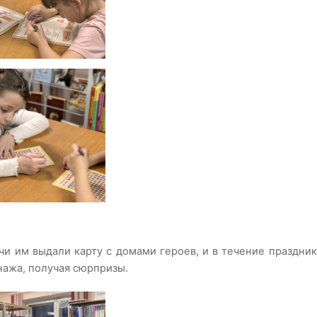
чи им выдали карту с домами героев, и в течение праздни
нажа, получая сюрпризы.