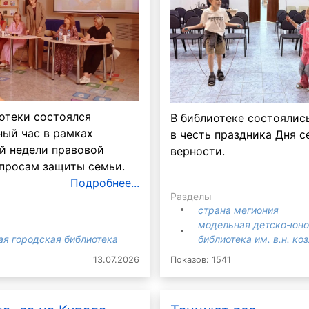
отеки состоялся
В библиотеке состоялис
ый час в рамках
в честь праздника Дня с
й недели правовой
верности.
просам защиты семьи.
Подробнее...
Разделы
страна мегиония
модельная детско-юн
ая городская библиотека
библиотека им. в.н. ко
13.07.2026
Показов: 1541