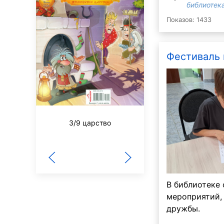
библиотека
Показов: 1433
Фестиваль
3/9 царство
Будь здоров!
В библиотеке 
мероприятий,
дружбы.