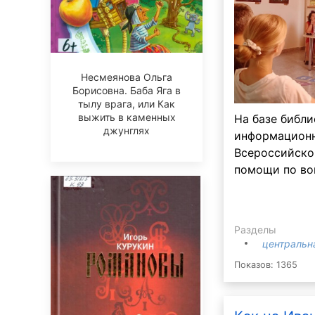
Несмеянова Ольга
Борисовна. Баба Яга в
тылу врага, или Как
выжить в каменных
На базе библи
джунглях
информационн
Всероссийско
помощи по во
Разделы
центральн
Показов: 1365