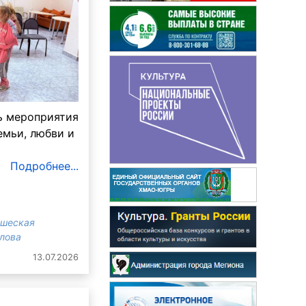
ь мероприятия
емьи, любви и
Подробнее...
ошеская
злова
13.07.2026