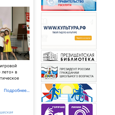
 игровой
 лето» в
атическое
Подробнее...
ошеская