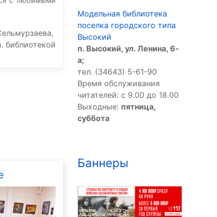
ься с любимыми
Модельная библиотека
поселка городского типа
Сельмурзаева,
Высокий
в. библиотекой
п. Высокий, ул. Ленина, 6-
а;
тел. (34643) 5-61-90
Время обслуживания
читателей: с 9.00 до 18.00
Выходные:
пятница,
суббота
Баннеры
е