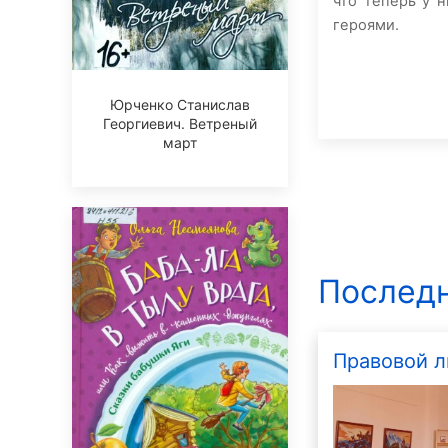
что теперь у 
героями.
Юрченко Станислав
Георгиевич. Ветреный
март
Последн
Правовой л