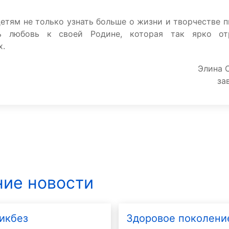
етям не только узнать больше о жизни и творчестве п
ть любовь к своей Родине, которая так ярко о
х.
Элина 
за
ие новости
икбез
Здоровое поколени