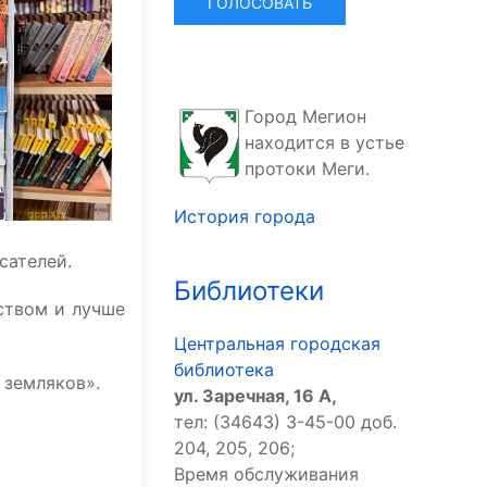
Город Мегион
находится в устье
протоки Меги.
История города
сателей.
Библиотеки
ством и лучше
Центральная городская
библиотека
 земляков».
ул. Заречная, 16 А,
тел: (34643) 3-45-00 доб.
204, 205, 206;
Время обслуживания