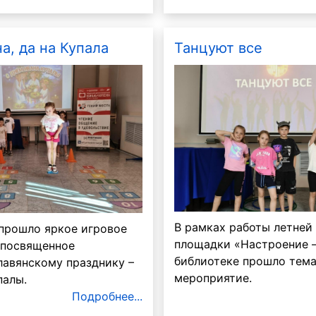
а, да на Купала
Танцуют все
В рамках работы летней
 прошло яркое игровое
площадки «Настроение –
 посвященное
библиотеке прошло тем
лавянскому празднику –
мероприятие.
палы.
Подробнее...