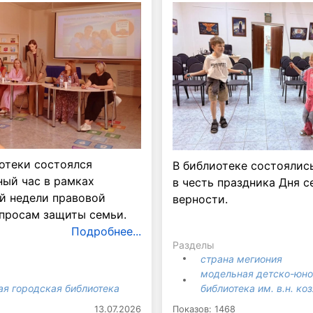
отеки состоялся
В библиотеке состоялис
ый час в рамках
в честь праздника Дня с
й недели правовой
верности.
просам защиты семьи.
Подробнее...
Разделы
страна мегиония
модельная детско-юн
ая городская библиотека
библиотека им. в.н. ко
13.07.2026
Показов: 1468