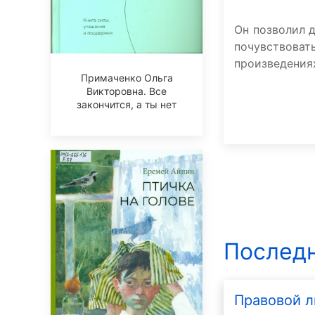
Он позволил д
почувствова
произведения
Примаченко Ольга
Викторовна. Все
закончится, а ты нет
Последн
Правовой л