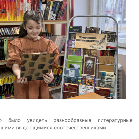
 было увидеть разнообразные литературные п
ашими выдающимися соотечественниками.