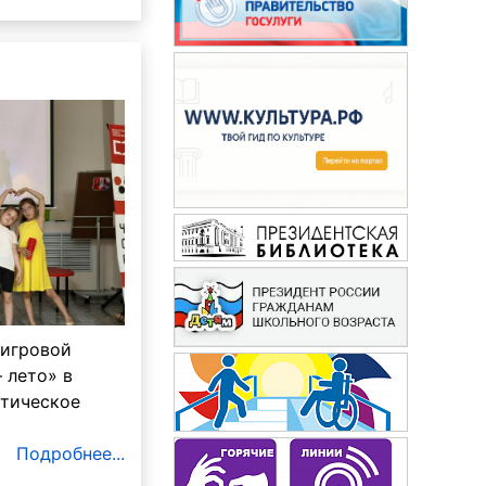
 игровой
 лето» в
атическое
Подробнее...