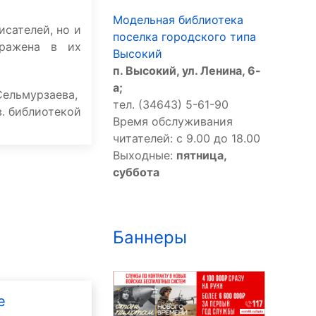
Модельная библиотека
исателей, но и
поселка городского типа
тражена в их
Высокий
п. Высокий, ул. Ленина, 6-
а;
Сельмурзаева,
тел. (34643) 5-61-90
в. библиотекой
Время обслуживания
читателей: с 9.00 до 18.00
Выходные:
пятница,
суббота
Баннеры
е