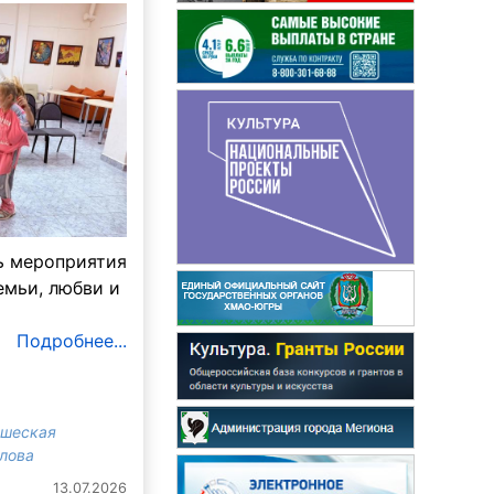
ь мероприятия
емьи, любви и
Подробнее...
ошеская
злова
13.07.2026