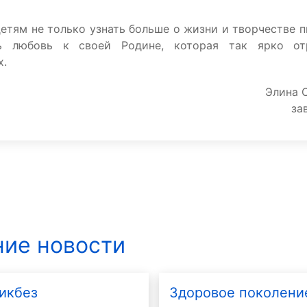
етям не только узнать больше о жизни и творчестве п
ть любовь к своей Родине, которая так ярко о
х.
Элина 
за
ие новости
икбез
Здоровое поколени