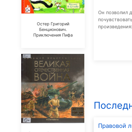
Он позволил д
почувствова
Остер Григорий
произведения
Бенционович.
Приключения Пифа
Последн
Правовой л