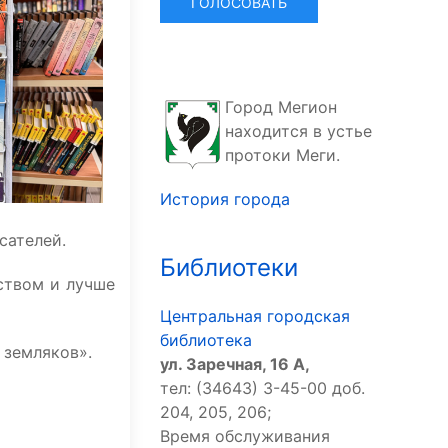
Город Мегион
находится в устье
протоки Меги.
История города
сателей.
Библиотеки
ством и лучше
Центральная городская
библиотека
 земляков».
ул. Заречная, 16 А,
тел: (34643) 3-45-00 доб.
204, 205, 206;
Время обслуживания