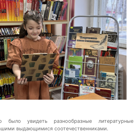
 было увидеть разнообразные литературные п
ашими выдающимися соотечественниками.