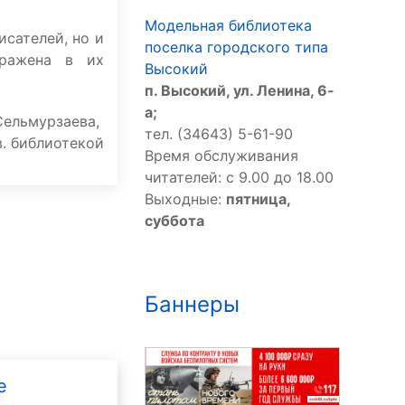
Модельная библиотека
исателей, но и
поселка городского типа
тражена в их
Высокий
п. Высокий, ул. Ленина, 6-
а;
Сельмурзаева,
тел. (34643) 5-61-90
в. библиотекой
Время обслуживания
читателей: с 9.00 до 18.00
Выходные:
пятница,
суббота
Баннеры
е