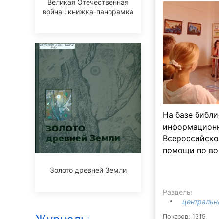
Великая Отечественная
война : книжка-панорамка
На базе библи
информационн
Всероссийско
помощи по во
Золото древней Земли
Разделы
центральн
Показов: 1319