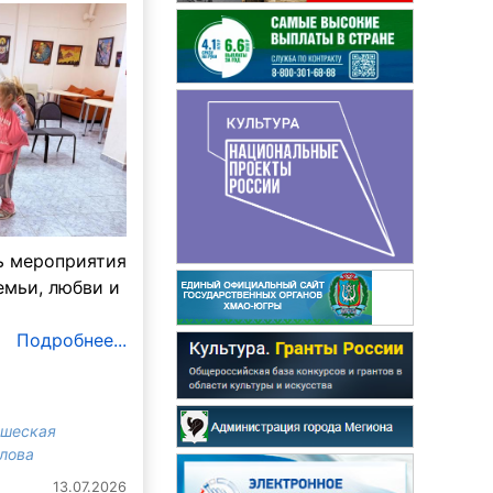
ь мероприятия
емьи, любви и
Подробнее...
ошеская
злова
13.07.2026