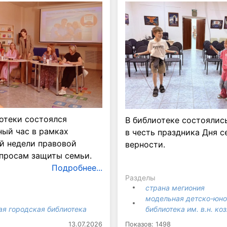
отеки состоялся
В библиотеке состоялис
ый час в рамках
в честь праздника Дня с
й недели правовой
верности.
просам защиты семьи.
Подробнее...
Разделы
страна мегиония
модельная детско-юн
ая городская библиотека
библиотека им. в.н. ко
13.07.2026
Показов: 1498