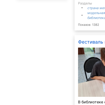
Разделы
страна ме
модельная
библиотека
Показов: 1382
Фестиваль
В библиотеке 