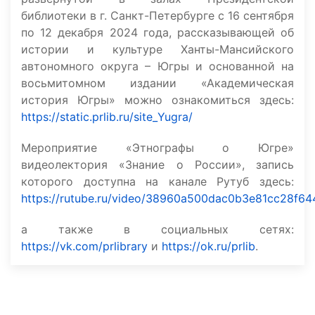
библиотеки в г. Санкт-Петербурге с 16 сентября
по 12 декабря 2024 года, рассказывающей об
истории и культуре Ханты-Мансийского
автономного округа – Югры и основанной на
восьмитомном издании «Академическая
история Югры» можно ознакомиться здесь:
https://static.prlib.ru/site_Yugra/
Мероприятие «Этнографы о Югре»
видеолектория «Знание о России», запись
которого доступна на канале Рутуб здесь:
https://rutube.ru/video/38960a500dac0b3e81cc28f6
а также в социальных сетях:
https://vk.com/prlibrary
и
https://ok.ru/prlib
.