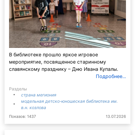
В библиотеке прошло яркое игровое
мероприятие, посвященное старинному
славянскому празднику – Дню Ивана Купалы.
Подробнее...
Разделы
страна мегиония
модельная детско-юношеская библиотека им.
в.н. козлова
Показов: 1437
13.07.2026