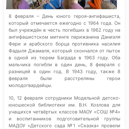
8 февраля – День юного героя-антифашиста,
который отмечается ежегодно с 1964 года. Он
был учреждён в честь погибших в 1962 году на
антифашистском митинге парижанина Даниэля
Фери и арабского борца противника насилия
Фадыля Джамаля, который скончался от пыток
в одной из тюрем Багдада в 1963 году. Оба
мальчика погибли в один день, 8 февраля с
разницей в один год. В 1943 году, также 8
февраля были расстреляны герои
молодогвардейцы.
10, 12 февраля сотрудники Модельной детско-
юношеской библиотеки им. В.Н. Козлова для
учащихся четвёртых классов МАОУ «СОШ №4»
и воспитанников подготовительной группы
МАДОУ «Детского сада №1 «Сказка» провели