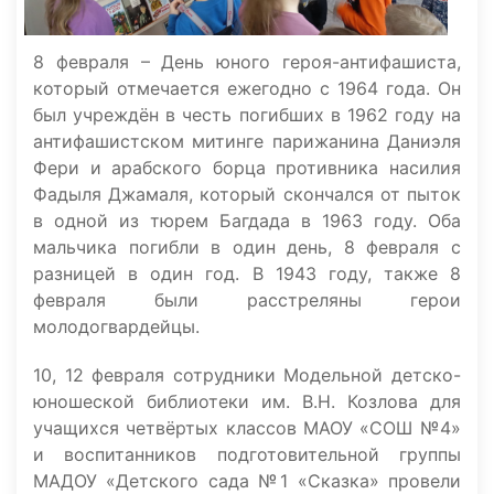
8 февраля – День юного героя-антифашиста,
который отмечается ежегодно с 1964 года. Он
был учреждён в честь погибших в 1962 году на
антифашистском митинге парижанина Даниэля
Фери и арабского борца противника насилия
Фадыля Джамаля, который скончался от пыток
в одной из тюрем Багдада в 1963 году. Оба
мальчика погибли в один день, 8 февраля с
разницей в один год. В 1943 году, также 8
февраля были расстреляны герои
молодогвардейцы.
10, 12 февраля сотрудники Модельной детско-
юношеской библиотеки им. В.Н. Козлова для
учащихся четвёртых классов МАОУ «СОШ №4»
и воспитанников подготовительной группы
МАДОУ «Детского сада №1 «Сказка» провели