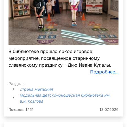
В библиотеке прошло яркое игровое
мероприятие, посвященное старинному
славянскому празднику – Дню Ивана Купалы.
Подробнее...
Разделы
страна мегиония
модельная детско-юношеская библиотека им.
в.н. козлова
Показов: 1461
13.07.2026