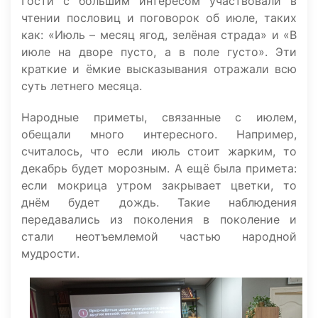
Гости с большим интересом участвовали в
чтении пословиц и поговорок об июле, таких
как: «Июль – месяц ягод, зелёная страда» и «В
июле на дворе пусто, а в поле густо». Эти
краткие и ёмкие высказывания отражали всю
суть летнего месяца.
Народные приметы, связанные с июлем,
обещали много интересного. Например,
считалось, что если июль стоит жарким, то
декабрь будет морозным. А ещё была примета:
если мокрица утром закрывает цветки, то
днём будет дождь. Такие наблюдения
передавались из поколения в поколение и
стали неотъемлемой частью народной
мудрости.