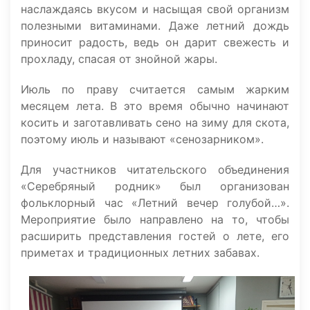
наслаждаясь вкусом и насыщая свой организм
полезными витаминами. Даже летний дождь
приносит радость, ведь он дарит свежесть и
прохладу, спасая от знойной жары.
Июль по праву считается самым жарким
месяцем лета. В это время обычно начинают
косить и заготавливать сено на зиму для скота,
поэтому июль и называют «сенозарником».
Для участников читательского объединения
«Серебряный родник» был организован
фольклорный час «Летний вечер голубой…».
Мероприятие было направлено на то, чтобы
расширить представления гостей о лете, его
приметах и традиционных летних забавах.