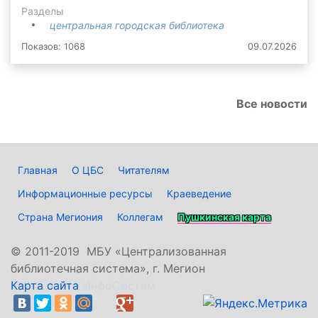
Разделы
центральная городская библиотека
Показов: 1068
09.07.2026
Все новости
Главная
О ЦБС
Читателям
Информационные ресурсы
Краеведение
Страна Мегиония
Коллегам
Пушкинская карта
©
2011-2019 МБУ «Централизованная
библиотечная система», г. Мегион
Карта сайта
ИнфоСистем