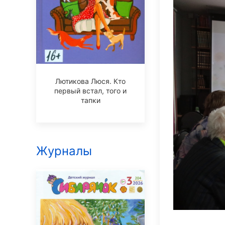
Лютикова Люся. Кто
первый встал, того и
тапки
Журналы