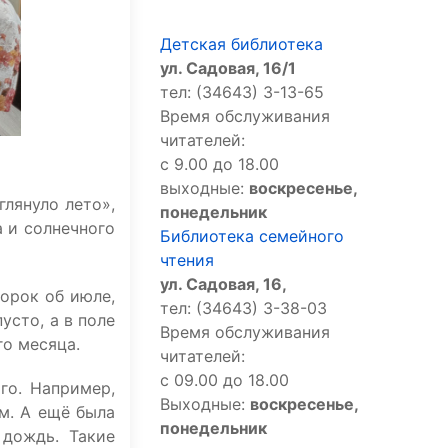
Детская библиотека
ул. Садовая, 16/1
тел: (34643) 3-13-65
Время обслуживания
читателей:
с 9.00 до 18.00
выходные:
воскресенье,
глянуло лето»,
понедельник
 и солнечного
Библиотека семейного
чтения
ул. Садовая, 16,
орок об июле,
тел: (34643) 3-38-03
усто, а в поле
Время обслуживания
го месяца.
читателей:
с 09.00 до 18.00
го. Например,
Выходные:
воскресенье,
м. А ещё была
понедельник
 дождь. Такие