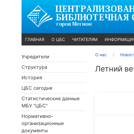
ГЛАВНАЯ
О ЦБС
ЧИТАТЕЛЯМ
ИНФОРМАЦИ
О нас
Новос
Учредители
Структура
Летний ве
История
ЦБС сегодня
Статистические данные
МБУ "ЦБС"
Нормативно-
организационные
документы