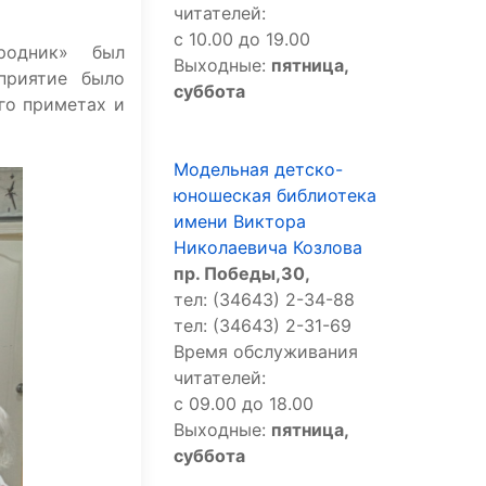
читателей:
с 10.00 до 19.00
родник» был
Выходные:
пятница,
приятие было
суббота
его приметах и
Модельная детско-
юношеская библиотека
имени Виктора
Николаевича Козлова
пр. Победы,30,
тел: (34643) 2-34-88
тел: (34643) 2-31-69
Время обслуживания
читателей:
с 09.00 до 18.00
Выходные:
пятница,
суббота