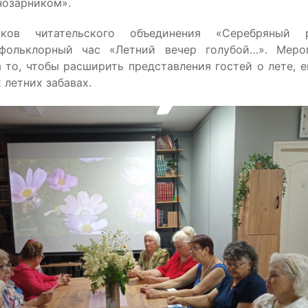
нозарником».
иков читательского объединения «Серебряный 
 фольклорный час «Летний вечер голубой…». Меро
 то, чтобы расширить представления гостей о лете, 
 летних забавах.