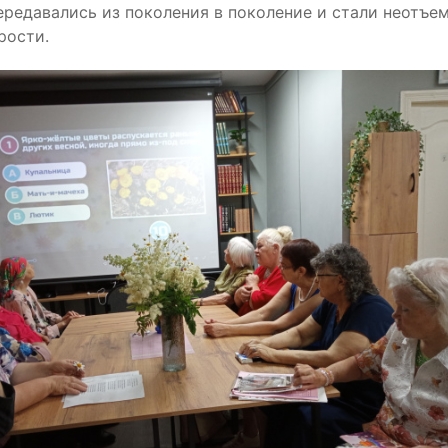
ередавались из поколения в поколение и стали неотъе
рости.