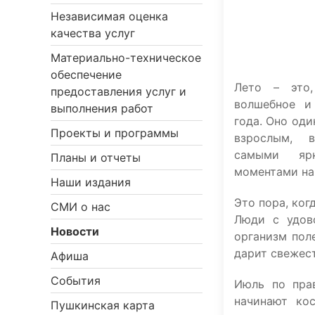
Независимая оценка
качества услуг
Материально-техническое
обеспечение
Лето – это,
предоставления услуг и
волшебное и
выполнения работ
года. Оно оди
Проекты и программы
взрослым, 
самыми яр
Планы и отчеты
моментами на
Наши издания
Это пора, ког
СМИ о нас
Люди с удов
Новости
организм пол
дарит свежест
Афиша
События
Июль по пра
начинают ко
Пушкинская карта