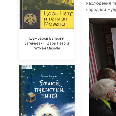
наблюдения п
народной муд
Шамбаров Валерий
Евгеньевич. Царь Петр и
гетман Мазепа