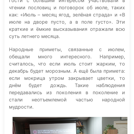
Гости с большим интересом участвовали в
чтении пословиц и поговорок об июле, таких
как: «Июль – месяц ягод, зелёная страда» и «В
июле на дворе пусто, а в поле густо». Эти
краткие и ёмкие высказывания отражали всю
суть летнего месяца.
Народные приметы, связанные с июлем,
обещали много интересного. Например,
считалось, что если июль стоит жарким, то
декабрь будет морозным. А ещё была примета:
если мокрица утром закрывает цветки, то
днём будет дождь. Такие наблюдения
передавались из поколения в поколение и
стали неотъемлемой частью народной
мудрости.