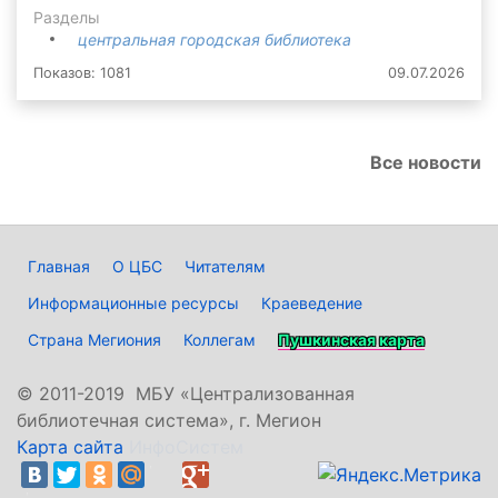
Разделы
центральная городская библиотека
Показов: 1081
09.07.2026
Все новости
Главная
О ЦБС
Читателям
Информационные ресурсы
Краеведение
Страна Мегиония
Коллегам
Пушкинская карта
©
2011-2019 МБУ «Централизованная
библиотечная система», г. Мегион
Карта сайта
ИнфоСистем