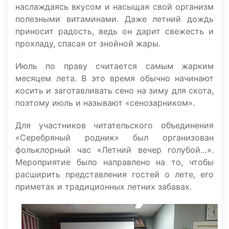
наслаждаясь вкусом и насыщая свой организм
полезными витаминами. Даже летний дождь
приносит радость, ведь он дарит свежесть и
прохладу, спасая от знойной жары.
Июль по праву считается самым жарким
месяцем лета. В это время обычно начинают
косить и заготавливать сено на зиму для скота,
поэтому июль и называют «сенозарником».
Для участников читательского объединения
«Серебряный родник» был организован
фольклорный час «Летний вечер голубой…».
Мероприятие было направлено на то, чтобы
расширить представления гостей о лете, его
приметах и традиционных летних забавах.