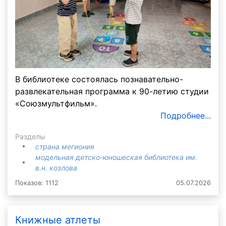
В библиотеке состоялась познавательно-
развлекательная программа к 90-летию студии
«Союзмультфильм».
Подробнее...
Разделы
страна мегиония
модельная детско-юношеская библиотека им.
в.н. козлова
Показов: 1112
05.07.2026
Книжные атлеты