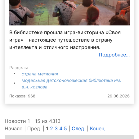
В библиотеке прошла игра-викторина «Своя
игра» – настоящее путешествие в страну
интеллекта и отличного настроения.
Подробнее...
Разделы
страна мегиония
модельная детско-юношеская библиотека им.
в.н. козлова
Показов: 968
29.06.2026
Новости 1 - 15 из 4313
Начало | Пред. |
1
2
3
4
5
|
След.
|
Конец