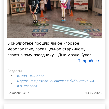
В библиотеке прошло яркое игровое
мероприятие, посвященное старинному
славянскому празднику – Дню Ивана Купалы.
Подробнее...
Разделы
страна мегиония
модельная детско-юношеская библиотека им.
в.н. козлова
Показов: 1407
13.07.2026