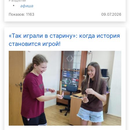
афиша
Показов: 1163
09.07.2026
«Так играли в старину»: когда история
становится игрой!