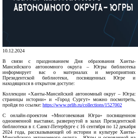
10.12.2024
В связи с празднованием Дня образования Ханты-
Мансийского автономного округа – Югры библиотека
информирует вас о материалах и мероприятиях
Президентской библиотеки, посвященных Югре и
находящихся в открытом доступе:
Коллекции «Ханты-Мансийский автономный округ – Югра:
страницы истории» и «Город Сургут» можно посмотреть,
пройдя по ссылке:
https://www.prlib.ru/collections/1527002
С онлайн-проектом «Многовековая Югра» посвященном
одноименной выставке, развернутой в залах Президентской
библиотеки в г. Санкт-Петербурге с 16 сентября по 12 декабря
2024 года, рассказывающей об истории и культуре Ханты-
Мансийского автономного округа – Югры и основанной на