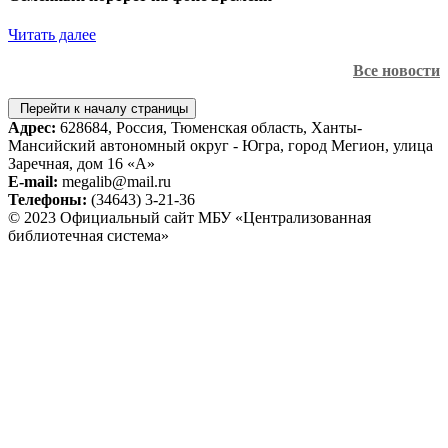
Читать далее
Все новости
Перейти к началу страницы
Адрес:
628684, Россия, Тюменская область, Ханты-
Мансийский автономный округ - Югра, город Мегион, улица
Заречная, дом 16 «А»
E-mail:
megalib@mail.ru
Телефоны:
(34643) 3-21-36
© 2023 Официальный сайт МБУ «Централизованная
библиотечная система»