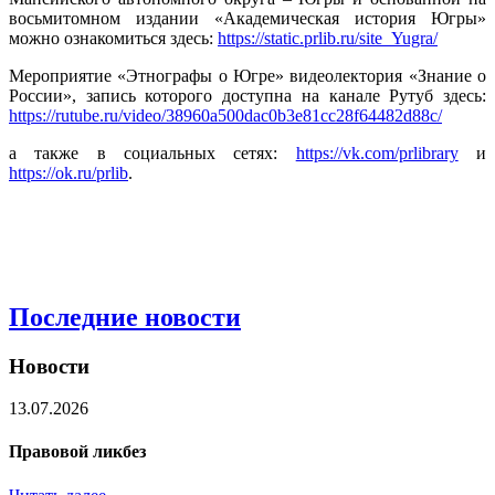
восьмитомном издании «Академическая история Югры»
можно ознакомиться здесь:
https://static.prlib.ru/site_Yugra/
Мероприятие «Этнографы о Югре» видеолектория «Знание о
России», запись которого доступна на канале Рутуб здесь:
https://rutube.ru/video/38960a500dac0b3e81cc28f64482d88c/
а также в социальных сетях:
https://vk.com/prlibrary
и
https://ok.ru/prlib
.
Последние новости
Новости
13.07.2026
Правовой ликбез