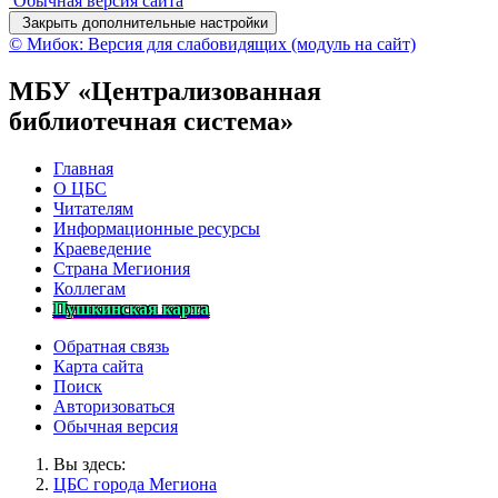
Обычная версия сайта
Закрыть дополнительные настройки
© Мибок: Версия для слабовидящих (модуль на сайт)
МБУ «Централизованная
библиотечная система»
Главная
О ЦБС
Читателям
Информационные ресурсы
Краеведение
Страна Мегиония
Коллегам
Пушкинская карта
Обратная связь
Карта сайта
Поиск
Авторизоваться
Обычная версия
Вы здесь:
ЦБС города Мегиона