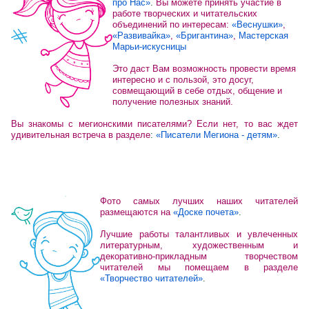
про Нас»
.
Вы можете принять участие в
работе творческих и читательских
объединений по интересам:
«Веснушки»
,
«Развивайка»
,
«Бригантина»
,
Мастерская
Марьи-искусницы
Это даст Вам возможность провести время
интересно и с пользой, это досуг,
совмещающий в себе отдых, общение и
получение полезных знаний.
Вы знакомы с мегионскими писателями? Если нет, то вас ждет
удивительная встреча в разделе
:
«Писатели Мегиона - детям»
.
Фото самых лучших наших читателей
размещаются на
«Доске почета»
.
Лучшие работы талантливых и увлеченных
литературным, художественным и
декоративно-прикладным творчеством
читателей мы помещаем в разделе
«Творчество читателей»
.