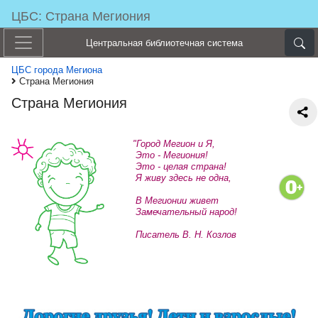
ЦБС: Страна Мегиония
Центральная библиотечная система
ЦБС города Мегиона
Страна Мегиония
Страна Мегиония
"Город Мегион и Я,
Это - Мегиония!
Это - целая страна!
Я живу здесь не одна,
В Мегионии живет
Замечательный народ!
Писатель В. Н. Козлов