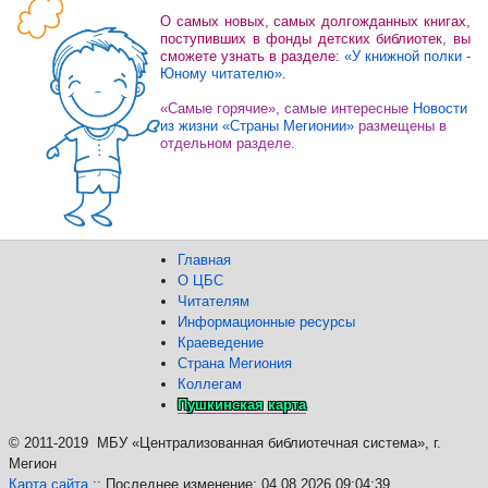
О самых новых, самых долгожданных книгах,
поступивших в фонды детских библиотек, вы
сможете узнать в разделе:
«У книжной полки -
Юному читателю»
.
«Самые горячие», самые интересные
Новости
из жизни «Страны Мегионии»
размещены в
отдельном разделе.
Главная
О ЦБС
Читателям
Информационные ресурсы
Краеведение
Страна Мегиония
Коллегам
Пушкинская карта
©
2011-2019 МБУ «Централизованная библиотечная система», г.
Мегион
Карта сайта
:: Последнее изменение: 04.08.2026 09:04:39