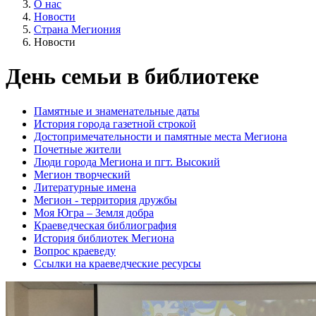
О нас
Новости
Страна Мегиония
Новости
День семьи в библиотеке
Памятные и знаменательные даты
История города газетной строкой
Достопримечательности и памятные места Мегиона
Почетные жители
Люди города Мегиона и пгт. Высокий
Мегион творческий
Литературные имена
Мегион - территория дружбы
Моя Югра – Земля добра
Краеведческая библиография
История библиотек Мегиона
Вопрос краеведу
Ссылки на краеведческие ресурсы