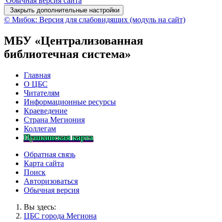
Обычная версия сайта
Закрыть дополнительные настройки
© Мибок: Версия для слабовидящих (модуль на сайт)
МБУ «Централизованная
библиотечная система»
Главная
О ЦБС
Читателям
Информационные ресурсы
Краеведение
Страна Мегиония
Коллегам
Пушкинская карта
Обратная связь
Карта сайта
Поиск
Авторизоваться
Обычная версия
Вы здесь:
ЦБС города Мегиона