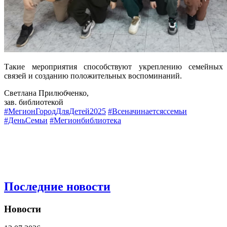
Такие мероприятия способствуют укреплению семейных
связей и созданию положительных воспоминаний.
Светлана Прилюбченко,
зав. библиотекой
#МегионГородДляДетей2025
#Всеначинаетсяссемьи
#ДеньСемьи
#Мегионбиблиотека
Последние новости
Новости