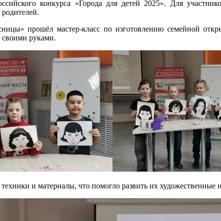
сийского конкурса «Города для детей 2025». Для участнико
 родителей.
сницы» прошёл мастер-класс по изготовлению семейной откр
о своими руками.
 техники и материалы, что помогло развить их художественные 