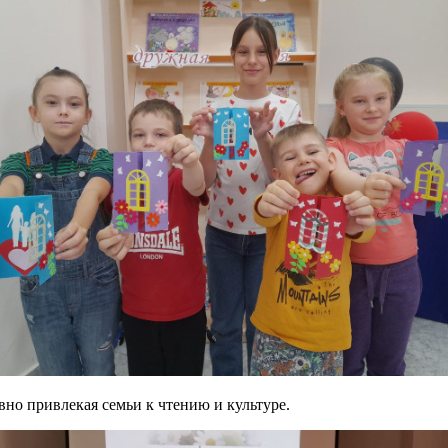
но привлекая семьи к чтению и культуре.