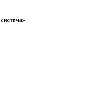
 система»