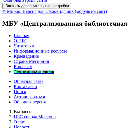
Обычная версия сайта
Закрыть дополнительные настройки
© Мибок: Версия для слабовидящих (модуль на сайт)
МБУ «Централизованная библиотечная
Главная
О ЦБС
Читателям
Информационные ресурсы
Краеведение
Страна Мегиония
Коллегам
Пушкинская карта
Обратная связь
Карта сайта
Поиск
Авторизоваться
Обычная версия
Вы здесь:
ЦБС города Мегиона
О нас
Новости