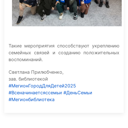
Такие мероприятия способствуют укреплению
семейных связей и созданию положительных
воспоминаний.
Светлана Прилюбченко,
зав. библиотекой
#МегионГородДляДетей2025
#Всеначинаетсяссемьи
#ДеньСемьи
#Мегионбиблиотека