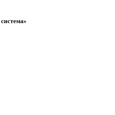
 система»