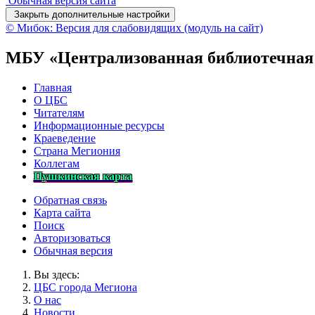
Обычная версия сайта
Закрыть дополнительные настройки
© Мибок: Версия для слабовидящих (модуль на сайт)
МБУ «Централизованная библиотечная
Главная
О ЦБС
Читателям
Информационные ресурсы
Краеведение
Страна Мегиония
Коллегам
Пушкинская карта
Обратная связь
Карта сайта
Поиск
Авторизоваться
Обычная версия
Вы здесь:
ЦБС города Мегиона
О нас
Новости