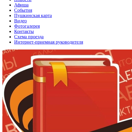
Афиша
События
Пушкинская карта
Видео
Фотогалерея
Контакты
Схема проезда
Интернет-приемная руководителя