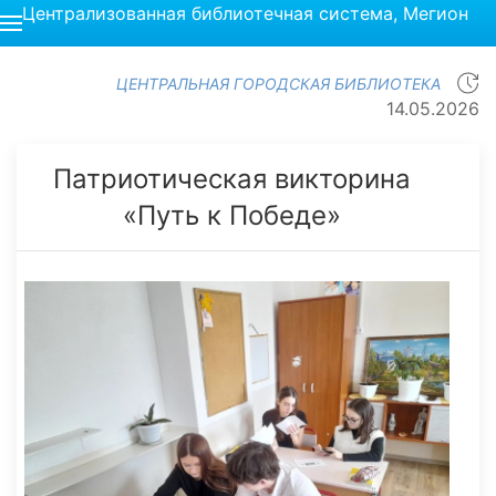
Централизованная библиотечная система, Мегион
ЦЕНТРАЛЬНАЯ ГОРОДСКАЯ БИБЛИОТЕКА
14.05.2026
Патриотическая викторина
«Путь к Победе»