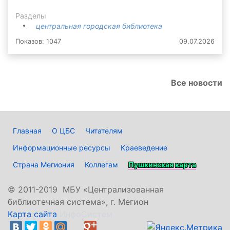
Разделы
центральная городская библиотека
Показов: 1047
09.07.2026
Все новости
Главная
О ЦБС
Читателям
Информационные ресурсы
Краеведение
Страна Мегиония
Коллегам
Пушкинская карта
©
2011-2019 МБУ «Централизованная
библиотечная система», г. Мегион
Карта сайта
ИнфоСистем