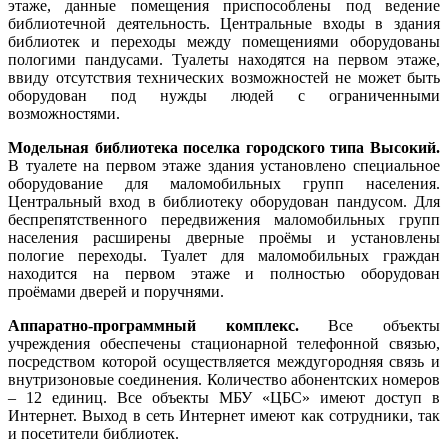
этаже, данные помещения приспособлены под ведение
библиотечной деятельность. Центральные входы в здания
библиотек и переходы между помещениями оборудованы
пологими пандусами. Туалеты находятся на первом этаже,
ввиду отсутствия технических возможностей не может быть
оборудован под нужды людей с ограниченными
возможностями.
Модельная библиотека поселка городского типа Высокий.
В туалете на первом этаже здания установлено специальное
оборудование для маломобильных групп населения.
Центральный вход в библиотеку оборудован пандусом. Для
беспрепятственного передвижения маломобильных групп
населения расширены дверные проёмы и установлены
пологие переходы. Туалет для маломобильных граждан
находится на первом этаже и полностью оборудован
проёмами дверей и поручнями.
Аппаратно-программный комплекс.
Все объекты
учреждения обеспечены стационарной телефонной связью,
посредством которой осуществляется междугородняя связь и
внутризоновые соединения. Количество абонентских номеров
– 12 единиц. Все объекты МБУ «ЦБС» имеют доступ в
Интернет. Выход в сеть Интернет имеют как сотрудники, так
и посетители библиотек.