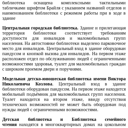
библиотека оснащена комплексными тактильными
табличками шрифтом Брайля с указанием названий отделов и
наименованием библиотеки с режимом работы при в ходе в
здание
Центральная городская библиотека.
Здание и прилегающая
территория библиотеки соответствует требованиям
доступности для инвалидов и маломобильных групп
населения. На автостоянке библиотеки выделено парковочное
место для инвалидов. Центральный вход в здание оборудован
пандусом и кнопкой вызова для инвалидов. На первом этаже
расположен отдел по обслуживанию людей с ограниченными
возможностями здоровья, туалет для маломобильных граждан
с широким проемом двери и поручнями.
Модельная детско-юношеская библиотека
имени Виктора
Николаевича Козлова
. Центральный вход в здание
библиотеки оборудован пандусом. На первом этаже находится
мобильный подъёмник для маломобильных групп населения.
Туалет находится на втором этаже, ввиду отсутствия
технических возможностей не может быть оборудован под
нужды людей с ограниченными возможностями.
Детская библиотека и Библиотека семейного
чтения
находятся в многоквартирных домах на цокольном