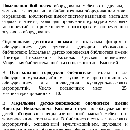
Помещения библиотек
оборудованы мебелью и другим, в
том числе специальным библиотечным оборудованием залов
и хранилищ. Библиотеки имеют систему навигации, места для
отдыха и чтения, залы для проведения культурно-массовых
мероприятий с применением проекторов и современного
звукового оборудования.
Отдельными детскими зонами
с открытым фондом и
оборудованием для детской аудитории оборудованы
библиотеки: Модельная детско-юношеская библиотека имени
Виктора Николаевича Козлова, Детская библиотека,
Модельная библиотека посёлка городского типа Высокий.
В
Центральной городской библиотеке
читальный зал
оборудован мультимедийным, звуковым и презентационным
оборудованием для проведения культурно-массовых
мероприятий. Число посадочных мест – 25,
компьютеризированных – 10.
В
Модельной д
етско-юношеской библиотеке имени
Виктора Николаевича Козлова
отдел по обслуживанию
детей оборудован специализированной мягкой мебелью и
тематическими стеллажами. В библиотеке есть зал массовых
мероприятий, оснащённый мультимедийным, звуковым и
презентационным оборудованием. Число посадочных мест –