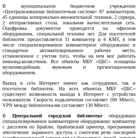
В муниципальном бюджетном учреждении
«Централизованная библиотечная система» 87 компьютеров,
45 единицы копировально-множительной техники, 2 сервера,
2 интерактивных стола, локальная вычислительная сеть.
Оцифровка документов проводится на офисном
оборудовании, специальной техники нет. Для посетителей
библиотек предоставляется 31 компьютер и 6 КМТ, в том
числе специализированное компьютерное оборудование и
стандартное автоматизированное рабочее место,
установленное с учетом того, чтобы на нем мог работать
инвалид-колясочник. Все объекты МБУ «ЦБС» оснащены
мультимедийным, звуковым и презентационным
оборудованием.
Выход в сеть Интернет имеют как сотрудники, так и
посетители библиотек. На всех объектах МБУ «ЦБС»
существует возможность выхода в Интернет с устройства
пользователя. Скорость подключения составляет 100 Мбит/с,
VPN между библиотека-ми составляет 130 Мбит/с.
В
Центральной городской библиотеке
оборудовано
специализированное компьютерное оборудование: компьютер
с дисплеем по Брайлю, брайлевский принтер, программное
обеспечение экранного доступа с синтезом речи последней
русифицированной версии для слабовидящих людей, аппарат