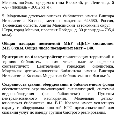
Мегион, посёлок городского типа Высокий, ул. Ленина, д. 6
«А» (площадь – 360,2 кв.м);
5. Модельная детско-юношеская библиотека имени Виктора
Николаевича Козлова, место нахождения: 628680, Россия,
Тюменская область, Ханты-Мансийский автономный округ –
Югра, город Мегион, проспект Победы, д. 30 (площадь – 795,4
кв.м).
Общая площадь помещений МБУ «ЦБС» составляет
2415,6 кв.м. Общее число посадочных мест – 140.
Критериям по благоустройству
прилегающих территорий к
зданиям библиотек, в том числе наличие парковки
соответствуют: Центральная городская библиотека,
Модельная детско-юношеская библиотека имени Виктора
Николаевича Козлова, Модельная библиотека пгт. Высокий.
Сохранность зданий, оборудования и библиотечного фонда
обеспечивается охранно-пожарной сигнализацией, системой
видеонаблюдения (все библиотеки) с Пунктом
централизованного наблюдения. Модельная детско-
юношеская библиотека им. В.Н. Козлова имеет усиленную
охрану и оборудована кнопкой КТС предназначенной для
оказания услуг по выезду группы быстрого реагирования.