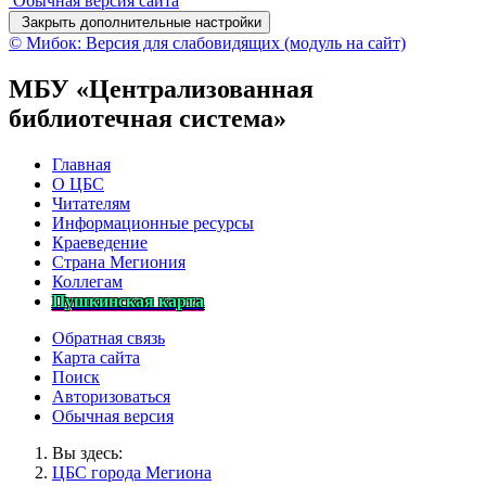
Обычная версия сайта
Закрыть дополнительные настройки
© Мибок: Версия для слабовидящих (модуль на сайт)
МБУ «Централизованная
библиотечная система»
Главная
О ЦБС
Читателям
Информационные ресурсы
Краеведение
Страна Мегиония
Коллегам
Пушкинская карта
Обратная связь
Карта сайта
Поиск
Авторизоваться
Обычная версия
Вы здесь:
ЦБС города Мегиона