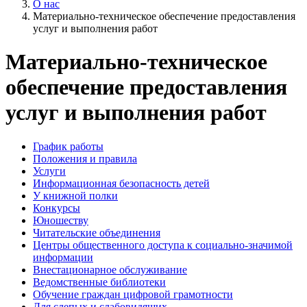
О нас
Материально-техническое обеспечение предоставления
услуг и выполнения работ
Материально-техническое
обеспечение предоставления
услуг и выполнения работ
График работы
Положения и правила
Услуги
Информационная безопасность детей
У книжной полки
Конкурсы
Юношеству
Читательские объединения
Центры общественного доступа к социально-значимой
информации
Внестационарное обслуживание
Ведомственные библиотеки
Обучение граждан цифровой грамотности
Для слепых и слабовидящих