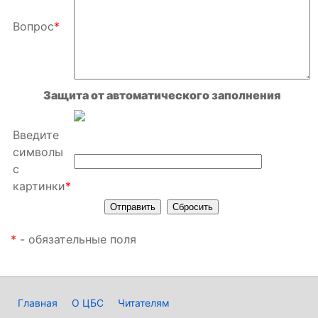
Вопрос
*
Защита от автоматического заполнения
Введите
символы
с
картинки
*
*
- обязательные поля
Главная
О ЦБС
Читателям