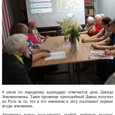
9 июля по народному календарю отмечается день Давида
Земляничника. Такое прозвище преподобный Давид получил
на Руси за то, что в его именины в лесу поспевают первые
ягоды земляники.
Земляника всегда пользовалась особой любовью русских