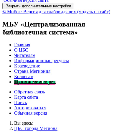
Обычная версия сайта
Закрыть дополнительные настройки
© Мибок: Версия для слабовидящих (модуль на сайт)
МБУ «Централизованная
библиотечная система»
Главная
О ЦБС
Читателям
Информационные ресурсы
Краеведение
Страна Мегиония
Коллегам
Пушкинская карта
Обратная связь
Карта сайта
Поиск
Авторизоваться
Обычная версия
Вы здесь:
ЦБС города Мегиона