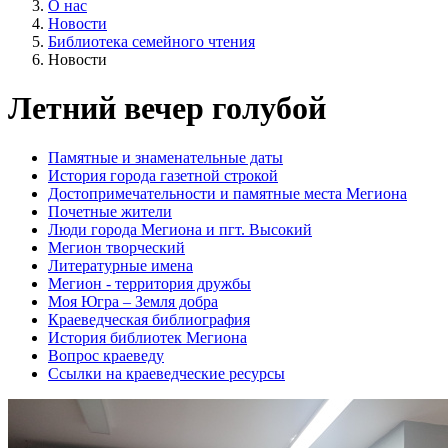
О нас
Новости
Библиотека семейного чтения
Новости
Летний вечер голубой
Памятные и знаменательные даты
История города газетной строкой
Достопримечательности и памятные места Мегиона
Почетные жители
Люди города Мегиона и пгт. Высокий
Мегион творческий
Литературные имена
Мегион - территория дружбы
Моя Югра – Земля добра
Краеведческая библиография
История библиотек Мегиона
Вопрос краеведу
Ссылки на краеведческие ресурсы