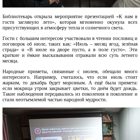
Библиотекарь открыла мероприятие презентацией «К нам в
гости заглянуло лето», которая мгновенно окунула всех
присутствующих в атмосферу тепла и солнечного света.
Гости с большим интересом участвовали в чтении пословиц и
поговорок об июле, таких как: «Июль – месяц ягод, зелёная
страда» и «В июле на дворе пусто, а в поле густо». Эти
краткие и ёмкие высказывания отражали всю суть летнего
месяца.
Народные приметы, связанные с июлем, обещали много
интересного. Например, считалось, что если июль стоит
жарким, то декабрь будет морозным. А ещё была примета:
если мокрица утром закрывает цветки, то днём будет дождь.
Такие наблюдения передавались из поколения в поколение и
стали неотъемлемой частью народной мудрости.