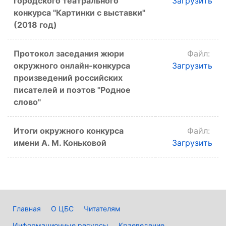
городского театрального
Загрузить
конкурса "Картинки с выставки"
(2018 год)
Протокол заседания жюри
Файл:
окружного онлайн-конкурса
Загрузить
произведений российских
писателей и поэтов "Родное
слово"
Итоги окружного конкурса
Файл:
имени А. М. Коньковой
Загрузить
Главная
О ЦБС
Читателям
Информационные ресурсы
Краеведение