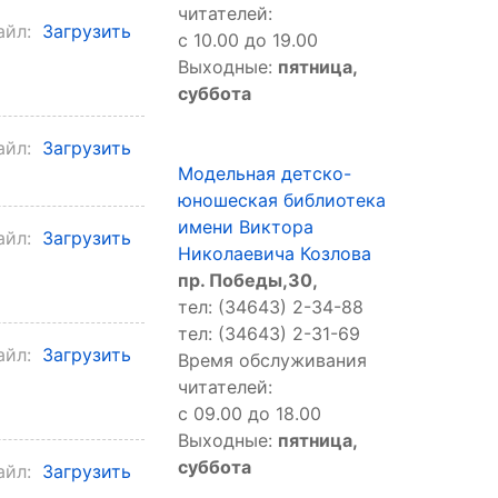
читателей:
айл:
Загрузить
с 10.00 до 19.00
Выходные:
пятница,
суббота
айл:
Загрузить
Модельная детско-
юношеская библиотека
имени Виктора
айл:
Загрузить
Николаевича Козлова
пр. Победы,30,
тел: (34643) 2-34-88
тел: (34643) 2-31-69
айл:
Загрузить
Время обслуживания
читателей:
с 09.00 до 18.00
Выходные:
пятница,
суббота
айл:
Загрузить