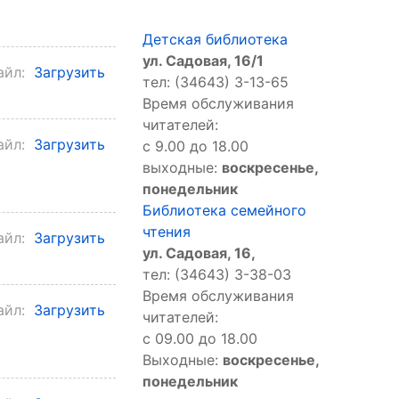
Детская библиотека
ул. Садовая, 16/1
айл:
Загрузить
тел: (34643) 3-13-65
Время обслуживания
читателей:
айл:
Загрузить
с 9.00 до 18.00
выходные:
воскресенье,
понедельник
Библиотека семейного
чтения
айл:
Загрузить
ул. Садовая, 16,
тел: (34643) 3-38-03
Время обслуживания
айл:
Загрузить
читателей:
с 09.00 до 18.00
Выходные:
воскресенье,
понедельник