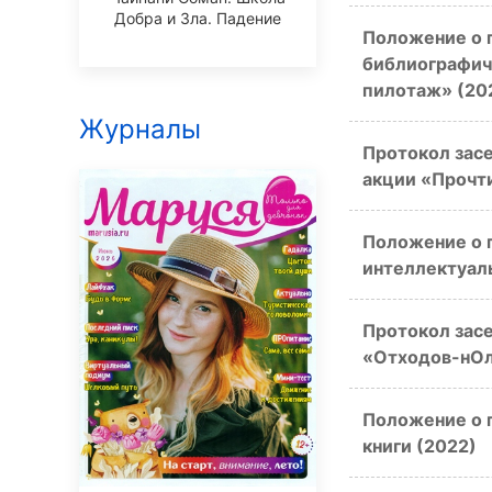
Добра и Зла. Падение
Положение о 
библиографич
пилотаж» (20
Журналы
Протокол зас
акции «Прочти
Положение о 
интеллектуаль
Протокол засе
«Отходов-нОл
Положение о 
книги (2022)