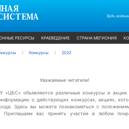
Будь модным
ОННЫЕ РЕСУРСЫ
КРАЕВЕДЕНИЕ
СТРАНА МЕГИОНИЯ
КО
онкурсы
Конкурсы
2022
Уважаемые читатели!
У «ЦБС» объявляются различные конкурсы и акции.
 информацию о действующих конкурсах, акциях, кото
орода. Здесь вы можете познакомиться с положения
. Приглашаем вас принять участие в любом пон