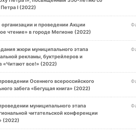
оху Петра I», посвященный 350-летию со
Петра I (2022)
 организации и проведении Акции
Ф
ое чтение» в городе Мегионе (2022)
едания жюри муниципального этапа
Ф
альной рекламы, буктрейлеров и
 «Читают все!» (2022)
проведении Осеннего всероссийского
Ф
ного забега «Бегущая книга» (2022)
проведении муниципального этапа
Ф
гиональной читательской конференции
» (2022)