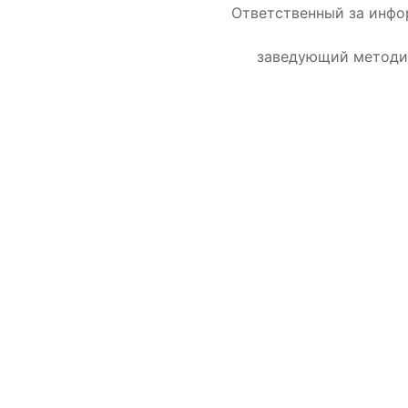
Ответственный за инф
заведующий методи