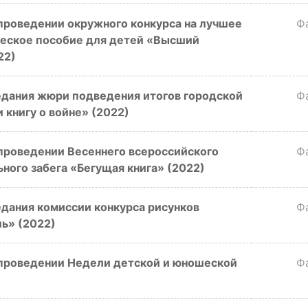
проведении окружного конкурса на лучшее
Ф
еское пособие для детей «Высший
22)
едания жюри подведения итогов городской
Ф
 книгу о войне» (2022)
проведении Весеннего всероссийского
Ф
ного забега «Бегущая книга» (2022)
дания комиссии конкурса рисунков
Ф
ь» (2022)
проведении Недели детской и юношеской
Ф