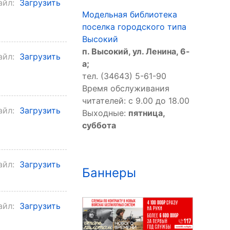
айл:
Загрузить
Модельная библиотека
поселка городского типа
Высокий
п. Высокий, ул. Ленина, 6-
айл:
Загрузить
а;
тел. (34643) 5-61-90
Время обслуживания
читателей: с 9.00 до 18.00
айл:
Загрузить
Выходные:
пятница,
суббота
айл:
Загрузить
Баннеры
айл:
Загрузить