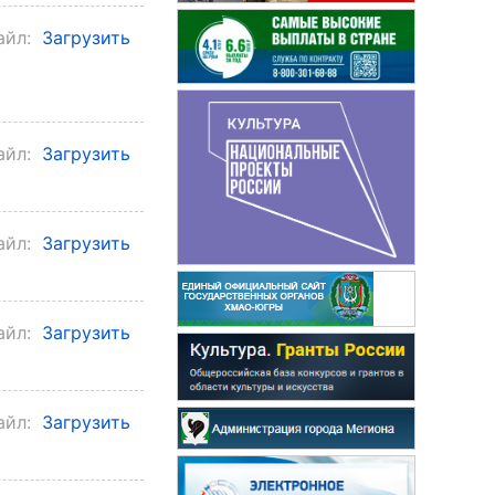
айл:
Загрузить
айл:
Загрузить
айл:
Загрузить
айл:
Загрузить
айл:
Загрузить