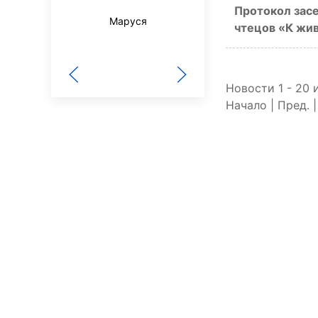
Протокол зас
Маруся
чтецов «К жив
Будь здоров!
Новости 1 - 20 
Начало | Пред. 