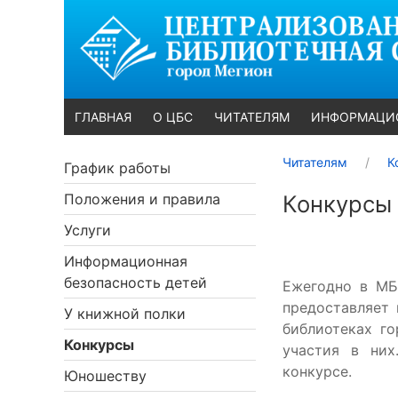
ГЛАВНАЯ
О ЦБС
ЧИТАТЕЛЯМ
ИНФОРМАЦИ
Читателям
К
График работы
Положения и правила
Конкурсы
Услуги
Информационная
безопасность детей
Ежегодно в МБ
предоставляет
У книжной полки
библиотеках г
Конкурсы
участия в них
конкурсе.
Юношеству