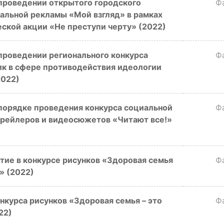
проведении открытого городского
Ф
альной рекламы «Мой взгляд» в рамках
ской акции «Не преступи черту» (2022)
проведении регионального конкурса
Ф
ик в сфере противодействия идеологии
2022)
порядке проведения конкурса социальной
Ф
трейлеров и видеосюжетов «Читают все!»
стие в конкурсе рисунков «Здоровая семья
Ф
!» (2022)
курса рисунков «Здоровая семья – это
Ф
22)