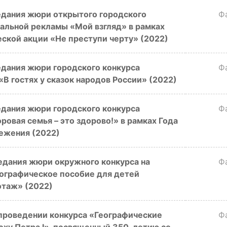
едания жюри открытого городского
Ф
альной рекламы «Мой взгляд» в рамках
ской акции «Не преступи черту» (2022)
едания жюри городского конкурса
Ф
В гостях у сказок народов России» (2022)
едания жюри городского конкурса
Ф
ровая семья – это здорово!» в рамках Года
ежения (2022)
едания жюри окружного конкурса на
Ф
ографическое пособие для детей
таж» (2022)
проведении конкурса «Географические
Ф