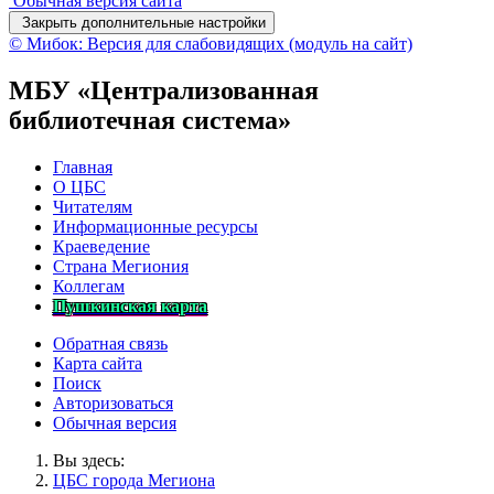
Обычная версия сайта
Закрыть дополнительные настройки
© Мибок: Версия для слабовидящих (модуль на сайт)
МБУ «Централизованная
библиотечная система»
Главная
О ЦБС
Читателям
Информационные ресурсы
Краеведение
Страна Мегиония
Коллегам
Пушкинская карта
Обратная связь
Карта сайта
Поиск
Авторизоваться
Обычная версия
Вы здесь:
ЦБС города Мегиона