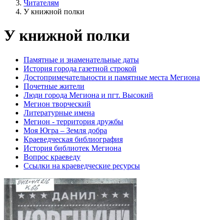
Читателям
У книжной полки
У книжной полки
Памятные и знаменательные даты
История города газетной строкой
Достопримечательности и памятные места Мегиона
Почетные жители
Люди города Мегиона и пгт. Высокий
Мегион творческий
Литературные имена
Мегион - территория дружбы
Моя Югра – Земля добра
Краеведческая библиография
История библиотек Мегиона
Вопрос краеведу
Ссылки на краеведческие ресурсы