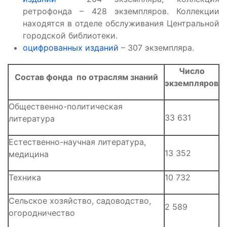
ретрофонда – 428 экземпляров. Коллекции
находятся в отделе обслуживания Центральной
городской библиотеки.
оцифрованных изданий
– 307 экземпляра.
Число
Состав фонда по отраслям знаний
экземпляров
Общественно-политическая
33 631
литература
Естественно-научная литература,
13 352
медицина
Техника
10 732
Сельское хозяйство, садоводство,
2 589
огородничество