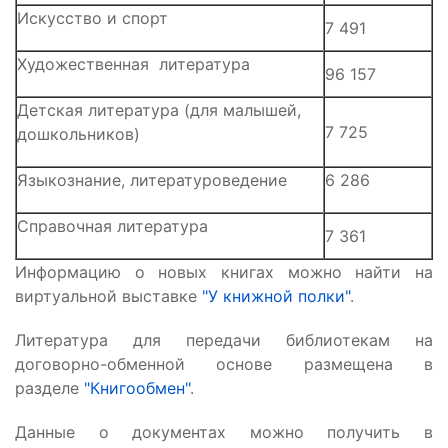
Искусство и спорт
7 491
Художественная литература
96 157
Детская литература (для малышей,
7 725
дошкольников)
Языкознание, литературоведение
6 286
Справочная литература
7 361
Информацию о новых книгах можно найти на
виртуальной выставке
"У книжной полки"
.
Литература для передачи библиотекам на
договорно-обменной основе размещена в
разделе
"Книгообмен"
.
Данные о документах можно получить в