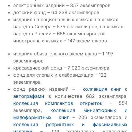
электронных изданий – 857 экземпляров
детский фонд – 64 239 экземпляров
издания на национальных языках: на языках
народов Севера – 575 экземпляров, на языках
народов России – 655 экземпляров, на
иностранных языках – 147 экземпляров
издания обязательного экземпляра – 1 197
экземпляров
краеведческий фонд – 7 020 экземпляра
фонд для слепых и слабовидящих – 122
экземпляра
фонд редких изданий –
коллекция книг с
автографами
в количестве 682 экземпляра,
коллекция комплектов открыток
– 554
экземпляра,
коллекция миниатюрных и
малоформатных книг
– 206 экземпляров и
коллекция репринтных и факсимильных
изданий
– 204 экземпляра, коллекция