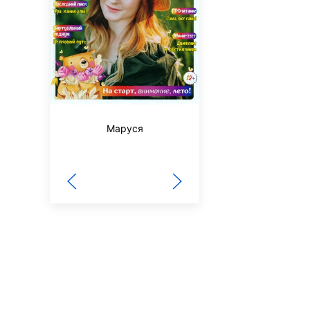
Вокруг света
Маруся