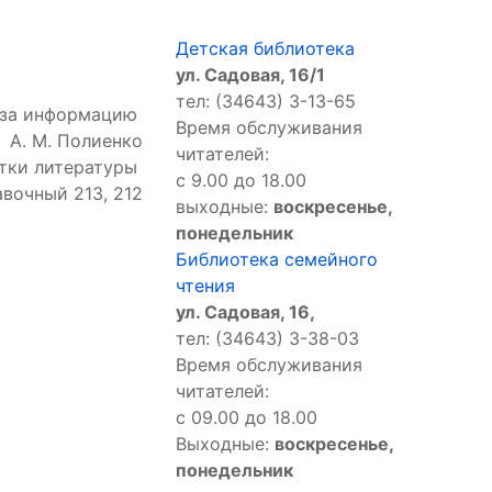
Детская библиотека
ул. Садовая, 16/1
тел: (34643) 3-13-65
 за информацию
Время обслуживания
А. М. Полиенко
читателей:
отки литературы
с 9.00 до 18.00
авочный 213, 212
выходные:
воскресенье,
понедельник
Библиотека семейного
чтения
ул. Садовая, 16,
тел: (34643) 3-38-03
Время обслуживания
читателей:
с 09.00 до 18.00
Выходные:
воскресенье,
понедельник