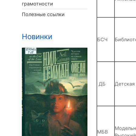
грамотности
Полезные ссылки
Новинки
БСЧ
Библиот
ДБ
Детская
Модельна
МБВ
Высокий