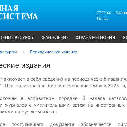
2026 год – Год е
России
ОННЫЕ РЕСУРСЫ
КРАЕВЕДЕНИЕ
СТРАНА МЕГИОНИЯ
КО
ресурсы
Периодические издания
еские издания
г включает в себя сведения на периодические издания
 «Централизованная библиотечная система» в 2026 год
оложен в алфавитном порядке. В начале катало
 и журналов с числительными, затем на иностранных 
аниями на русском языке.
ия поступившего документа обозначается сиг