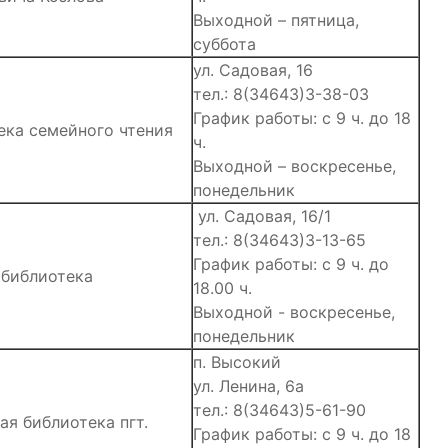
Выходной – пятница,
суббота
ул. Садовая, 16
тел.: 8(34643)3-38-03
График работы: с 9 ч. до 18
ека семейного чтения
ч.
Выходной – воскресенье,
понедельник
ул. Садовая, 16/1
тел.: 8(34643)3-13-65
График работы: с 9 ч. до
 библиотека
18.00 ч.
Выходной - воскресенье,
понедельник
п. Высокий
ул. Ленина, 6а
тел.: 8(34643)5-61-90
я библиотека пгт.
График работы: с 9 ч. до 18