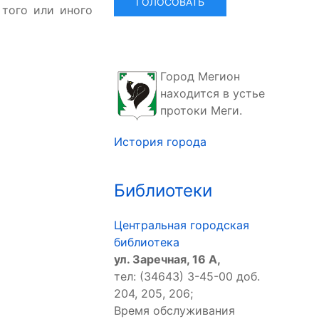
 того или иного
Город Мегион
находится в устье
протоки Меги.
История города
Библиотеки
Центральная городская
библиотека
ул. Заречная, 16 А,
тел: (34643) 3-45-00 доб.
204, 205, 206;
Время обслуживания