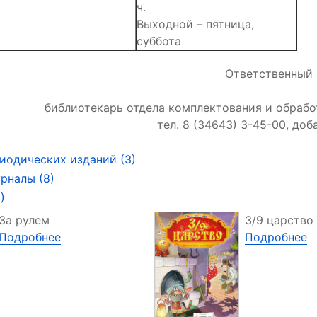
ч.
Выходной – пятница,
суббота
Ответственный
библиотекарь отдела комплектования и обраб
тел. 8 (34643) 3-45-00, доб
иодических изданий (3)
рналы (8)
)
За рулем
3/9 царство
Подробнее
Подробнее