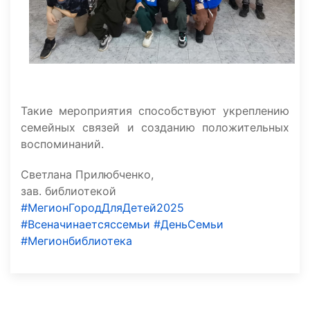
Такие мероприятия способствуют укреплению
семейных связей и созданию положительных
воспоминаний.
Светлана Прилюбченко,
зав. библиотекой
#МегионГородДляДетей2025
#Всеначинаетсяссемьи
#ДеньСемьи
#Мегионбиблиотека