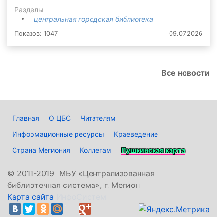
Разделы
центральная городская библиотека
Показов: 1047
09.07.2026
Все новости
Главная
О ЦБС
Читателям
Информационные ресурсы
Краеведение
Страна Мегиония
Коллегам
Пушкинская карта
©
2011-2019 МБУ «Централизованная
библиотечная система», г. Мегион
Карта сайта
ИнфоСистем