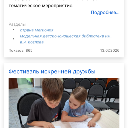
тематическое мероприятие.
Подробнее...
Разделы
страна мегиония
модельная детско-юношеская библиотека им.
в.н. козлова
Показов: 865
13.07.2026
Фестиваль искренней дружбы