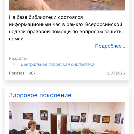
На базе библиотеки состоялся
информационный час в рамках Всероссийской
недели правовой помощи по вопросам защиты
семьи.
Подробнее...
Разделы
центральная городская библиотека
Показов: 1367
13.07.2026
Здоровое поколение