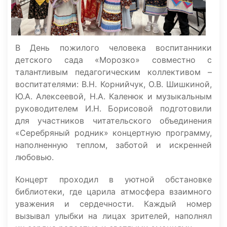
В День пожилого человека воспитанники
детского сада «Морозко» совместно с
талантливым педагогическим коллективом –
воспитателями: В.Н. Корнийчук, О.В. Шишкиной,
Ю.А. Алексеевой, Н.А. Каленюк и музыкальным
руководителем И.Н. Борисовой подготовили
для участников читательского объединения
«Серебряный родник» концертную программу,
наполненную теплом, заботой и искренней
любовью.
Концерт проходил в уютной обстановке
библиотеки, где царила атмосфера взаимного
уважения и сердечности. Каждый номер
вызывал улыбки на лицах зрителей, наполнял