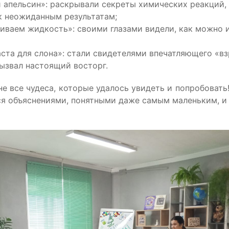
 апельсин»: раскрывали секреты химических реакций,
к неожиданным результатам;
иваем жидкость»: своими глазами видели, как можно 
аста для слона»: стали свидетелями впечатляющего «вз
ызвал настоящий восторг.
не все чудеса, которые удалось увидеть и попробоват
я объяснениями, понятными даже самым маленьким, и