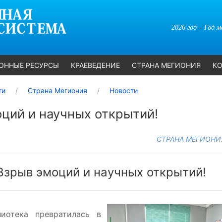
2026 год – Год 
ОННЫЕ РЕСУРСЫ
КРАЕВЕДЕНИЕ
СТРАНА МЕГИОНИЯ
КО
ти
Страна Мегиония
Новости
ций и научных открытий!
СТРАНА МЕГИОНИ
Взрыв эмоций и научных открытий!
лиотека превратилась в