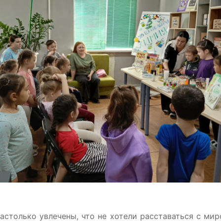
астолько увлечены, что не хотели расставаться с мир