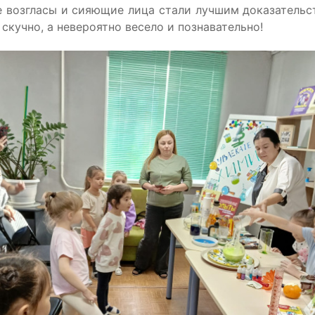
 возгласы и сияющие лица стали лучшим доказательст
е скучно, а невероятно весело и познавательно!