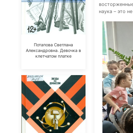
восторженные
наука – это н
Потапова Светлана
Александровна. Девочка в
клетчатом платке