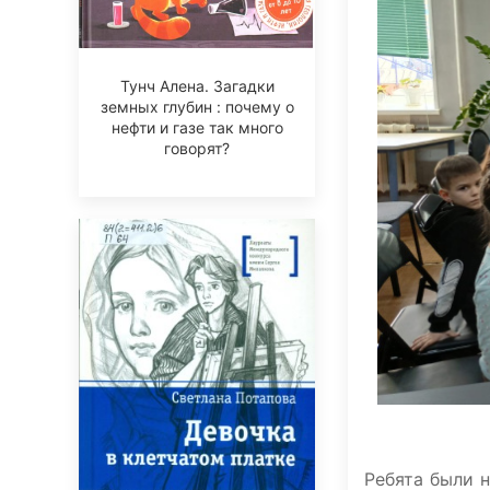
Тунч Алена. Загадки
земных глубин : почему о
нефти и газе так много
говорят?
Ребята были н