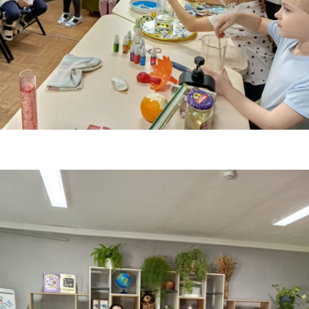
Чудеса и приключения
Здоровье
детям