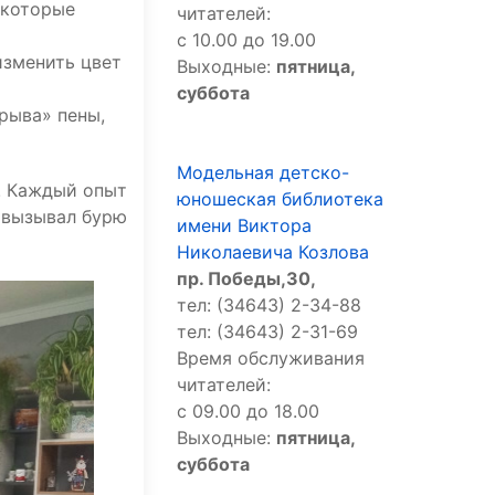
 которые
читателей:
с 10.00 до 19.00
изменить цвет
Выходные:
пятница,
суббота
рыва» пены,
Модельная детско-
ь! Каждый опыт
юношеская библиотека
 вызывал бурю
имени Виктора
Николаевича Козлова
пр. Победы,30,
тел: (34643) 2-34-88
тел: (34643) 2-31-69
Время обслуживания
читателей:
с 09.00 до 18.00
Выходные:
пятница,
суббота