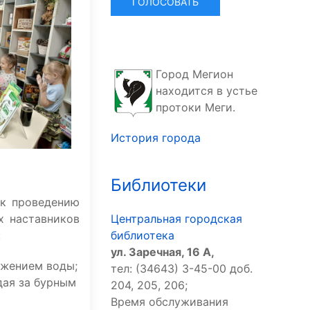
Город Мегион
находится в устье
протоки Меги.
История города
Библиотеки
 к проведению
х наставников
Центральная городская
:
библиотека
ул. Заречная, 16 А,
ижением воды;
тел: (34643) 3-45-00 доб.
дая за бурным
204, 205, 206;
Время обслуживания