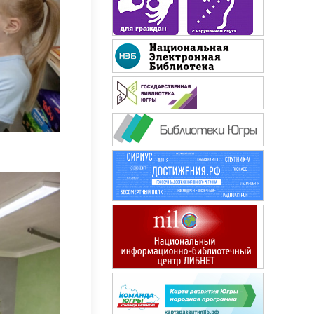
Сибирячок