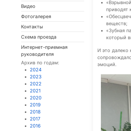
«Взрывной
Видео
приводят 
«Обесцвеч
Фотогалерея
веществ;
Контакты
«Зубная п
Схема проезда
который в
Интернет-приемная
И это далеко 
руководителя
сопровождалс
Архив по годам:
эмоций.
2024
2023
2022
2021
2020
2019
2018
2017
2016