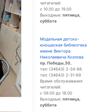
читателей:
с 10.00 до 19.00
Выходные:
пятница,
суббота
Модельная детско-
юношеская библиотека
имени Виктора
Николаевича Козлова
пр. Победы,30,
тел: (34643) 2-34-88
тел: (34643) 2-31-69
Время обслуживания
читателей:
с 09.00 до 18.00
Выходные:
пятница,
суббота