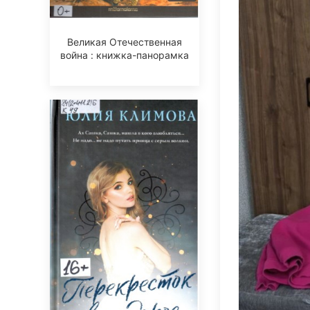
Великая Отечественная
война : книжка-панорамка