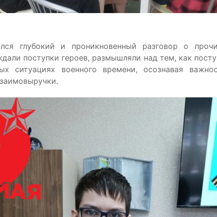
ялся глубокий и проникновенный разговор о прочи
дали поступки героев, размышляли над тем, как пост
ых ситуациях военного времени, осознавая важнос
взаимовыручки.