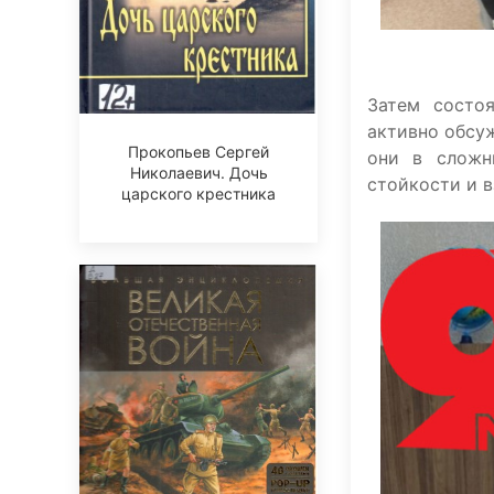
Затем состо
активно обсуж
Прокопьев Сергей
они в сложн
Николаевич. Дочь
стойкости и 
царского крестника