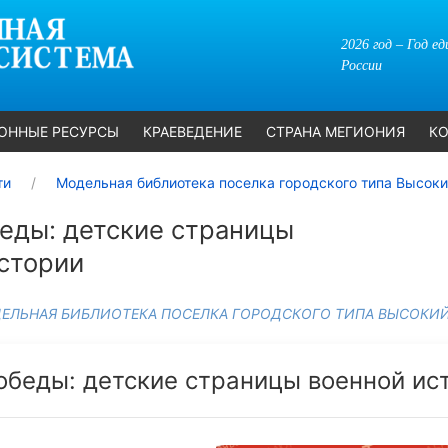
2026 год – Год е
России
ОННЫЕ РЕСУРСЫ
КРАЕВЕДЕНИЕ
СТРАНА МЕГИОНИЯ
КО
ти
Модельная библиотека поселка городского типа Высок
еды: детские страницы
стории
ЕЛЬНАЯ БИБЛИОТЕКА ПОСЕЛКА ГОРОДСКОГО ТИПА ВЫСОКИ
обеды: детские страницы военной ис