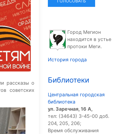
Город Мегион
находится в устье
протоки Меги.
История города
Библиотеки
ли рассказы о
гов советских
Центральная городская
библиотека
ул. Заречная, 16 А,
тел: (34643) 3-45-00 доб.
204, 205, 206;
Время обслуживания