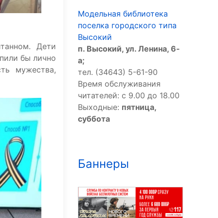
Модельная библиотека
поселка городского типа
Высокий
танном. Дети
п. Высокий, ул. Ленина, 6-
упили бы лично
а;
ть мужества,
тел. (34643) 5-61-90
Время обслуживания
читателей: с 9.00 до 18.00
Выходные:
пятница,
суббота
Баннеры