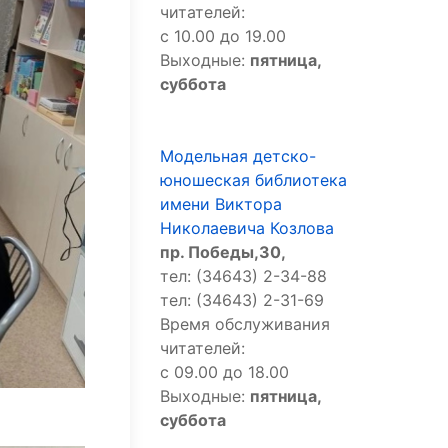
читателей:
с 10.00 до 19.00
Выходные:
пятница,
суббота
Модельная детско-
юношеская библиотека
имени Виктора
Николаевича Козлова
пр. Победы,30,
тел: (34643) 2-34-88
тел: (34643) 2-31-69
Время обслуживания
читателей:
с 09.00 до 18.00
Выходные:
пятница,
суббота