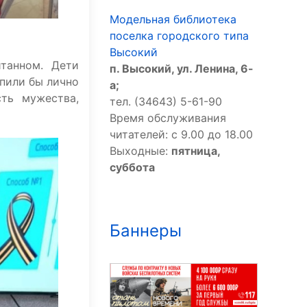
Модельная библиотека
поселка городского типа
Высокий
танном. Дети
п. Высокий, ул. Ленина, 6-
упили бы лично
а;
ть мужества,
тел. (34643) 5-61-90
Время обслуживания
читателей: с 9.00 до 18.00
Выходные:
пятница,
суббота
Баннеры