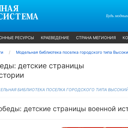
Будь модным
ОННЫЕ РЕСУРСЫ
КРАЕВЕДЕНИЕ
СТРАНА МЕГИОНИЯ
КО
ти
Модельная библиотека поселка городского типа Высок
еды: детские страницы
стории
ЕЛЬНАЯ БИБЛИОТЕКА ПОСЕЛКА ГОРОДСКОГО ТИПА ВЫСОКИ
обеды: детские страницы военной ис