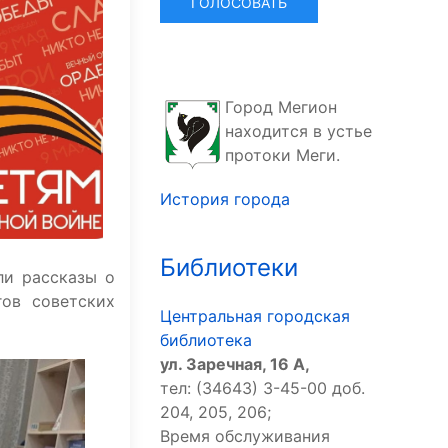
Город Мегион
находится в устье
протоки Меги.
История города
Библиотеки
ли рассказы о
гов советских
Центральная городская
библиотека
ул. Заречная, 16 А,
тел: (34643) 3-45-00 доб.
204, 205, 206;
Время обслуживания