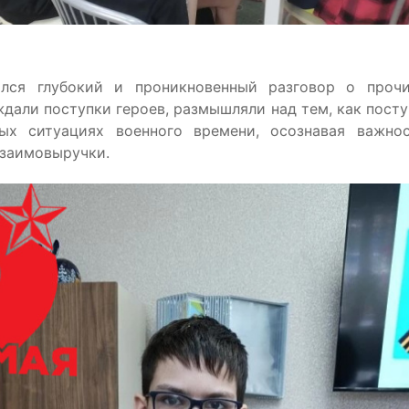
ялся глубокий и проникновенный разговор о прочи
дали поступки героев, размышляли над тем, как пост
ых ситуациях военного времени, осознавая важнос
взаимовыручки.