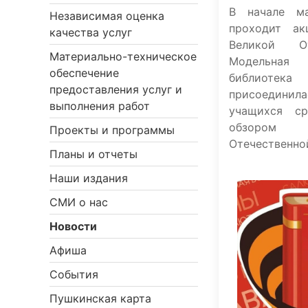
В начале м
Независимая оценка
проходит а
качества услуг
Великой От
Материально-техническое
Модельная
обеспечение
библиотек
предоставления услуг и
присоединила
выполнения работ
учащихся 
обзором
Проекты и программы
Отечественно
Планы и отчеты
Наши издания
СМИ о нас
Новости
Афиша
События
Пушкинская карта