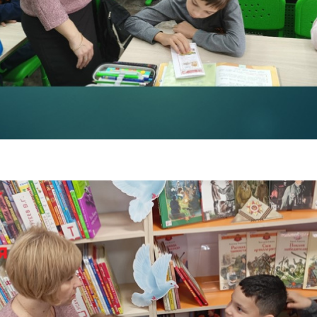
Здоровье
Будь здоров!