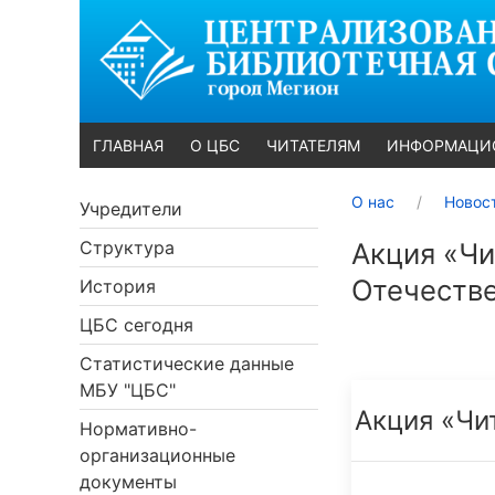
ГЛАВНАЯ
О ЦБС
ЧИТАТЕЛЯМ
ИНФОРМАЦИ
О нас
Новос
Учредители
Структура
Акция «Чи
Отечеств
История
ЦБС сегодня
Статистические данные
МБУ "ЦБС"
Акция «Чи
Нормативно-
организационные
документы