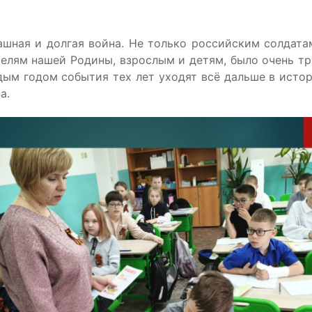
ашная и долгая война. Не только российским солдата
телям нашей Родины, взрослым и детям, было очень тр
дым годом события тех лет уходят всё дальше в истор
а.