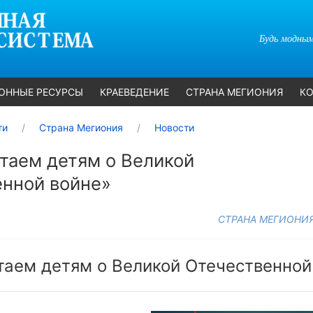
Будь модным
ОННЫЕ РЕСУРСЫ
КРАЕВЕДЕНИЕ
СТРАНА МЕГИОНИЯ
КО
ти
Страна Мегиония
Новости
таем детям о Великой
енной войне»
СТРАНА МЕГИОНИ
таем детям о Великой Отечественной