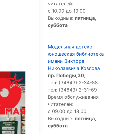
читателей:
с 10.00 до 19.00
Выходные:
пятница,
суббота
Модельная детско-
юношеская библиотека
имени Виктора
Николаевича Козлова
пр. Победы,30,
тел: (34643) 2-34-88
тел: (34643) 2-31-69
Время обслуживания
читателей:
с 09.00 до 18.00
Выходные:
пятница,
суббота