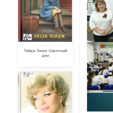
Пейдж Лиззи. Сиротский
дом