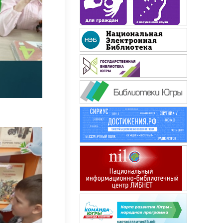
Мурзилка