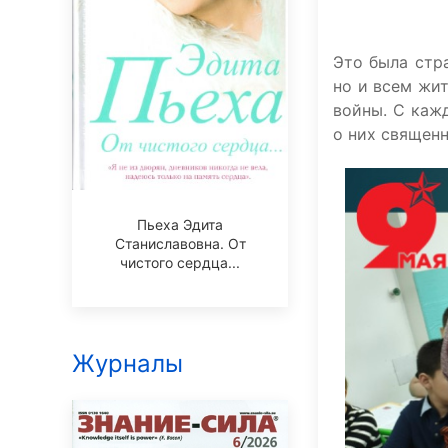
Это была стр
но и всем жи
войны. С каж
о них священн
Пьеха Эдита
Станиславовна. От
чистого сердца...
Журналы