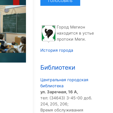
Город Мегион
находится в устье
протоки Меги.
История города
Библиотеки
Центральная городская
библиотека
ул. Заречная, 16 А,
тел: (34643) 3-45-00 доб.
204, 205, 206;
Время обслуживания