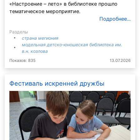
«Настроение – лето» в библиотеке прошло
тематическое мероприятие.
Подробнее...
Разделы
страна мегиония
модельная детско-юношеская библиотека им.
в.н. козлова
Показов: 835
13.07.2026
Фестиваль искренней дружбы