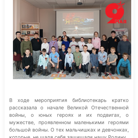
В ходе мероприятия библиотекарь кратко
рассказала о начале Великой Отечественной
войны, о юных героях и их подвигах, о
мужестве, проявленном маленькими героями
большой войны. О тех мальчишках и девчонках,
которые, не щадя себя защищали нашу Родину.