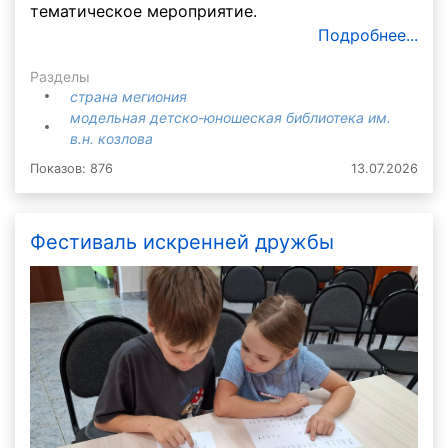
тематическое мероприятие.
Подробнее...
Разделы
страна мегиония
модельная детско-юношеская библиотека им.
в.н. козлова
Показов: 876
13.07.2026
Фестиваль искренней дружбы