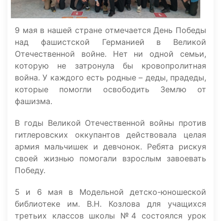
9 мая в нашей стране отмечается День Победы
над фашистской Германией в Великой
Отечественной войне. Нет ни одной семьи,
которую не затронула бы кровопролитная
война. У каждого есть родные – деды, прадеды,
которые помогли освободить Землю от
фашизма.
В годы Великой Отечественной войны против
гитлеровских оккупантов действовала целая
армия мальчишек и девчонок. Ребята рискуя
своей жизнью помогали взрослым завоевать
Победу.
5 и 6 мая в Модельной детско-юношеской
библиотеке им. В.Н. Козлова для учащихся
третьих классов школы №4 состоялся урок