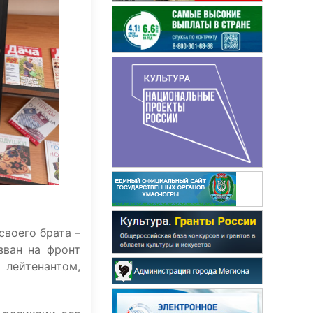
своего брата –
зван на фронт
лейтенантом,