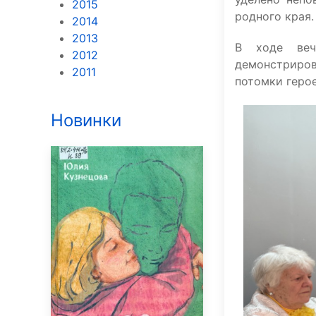
2015
родного края.
2014
2013
В ходе веч
2012
демонстриро
2011
потомки герое
Новинки