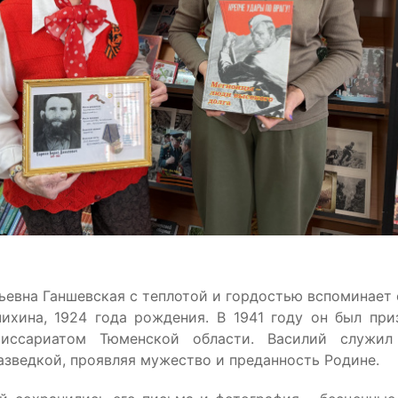
евна Ганшевская с теплотой и гордостью вспоминает 
ихина, 1924 года рождения. В 1941 году он был при
иссариатом Тюменской области. Василий служил 
азведкой, проявляя мужество и преданность Родине.