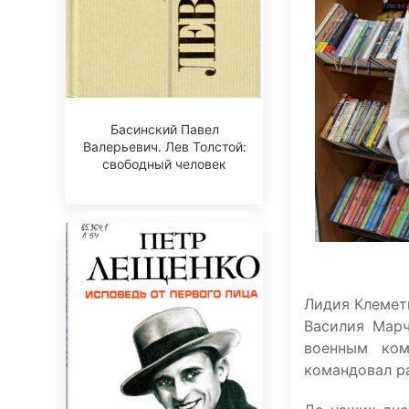
Басинский Павел
Валерьевич. Лев Толстой:
свободный человек
Лидия Клеметь
Василия Марч
военным ком
командовал р