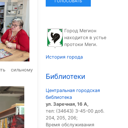
Город Мегион
находится в устье
протоки Меги.
История города
ять сильному
Библиотеки
Центральная городская
библиотека
ул. Заречная, 16 А,
тел: (34643) 3-45-00 доб.
204, 205, 206;
Время обслуживания