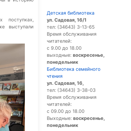
Детская библиотека
 поступках,
ул. Садовая, 16/1
же выступали
тел: (34643) 3-13-65
Время обслуживания
читателей:
с 9.00 до 18.00
выходные:
воскресенье,
понедельник
Библиотека семейного
чтения
ул. Садовая, 16,
тел: (34643) 3-38-03
Время обслуживания
читателей:
с 09.00 до 18.00
Выходные:
воскресенье,
понедельник