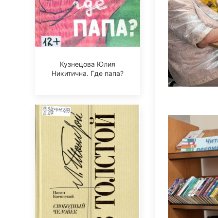
Кузнецова Юлия
Никитична. Где папа?