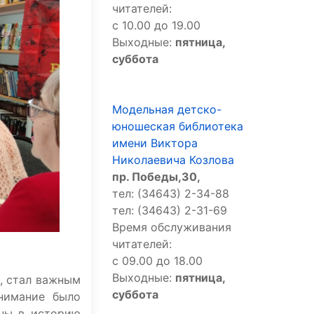
читателей:
с 10.00 до 19.00
Выходные:
пятница,
суббота
Модельная детско-
юношеская библиотека
имени Виктора
Николаевича Козлова
пр. Победы,30,
тел: (34643) 2-34-88
тел: (34643) 2-31-69
Время обслуживания
читателей:
с 09.00 до 18.00
Выходные:
пятница,
, стал важным
суббота
внимание было
аны в историю