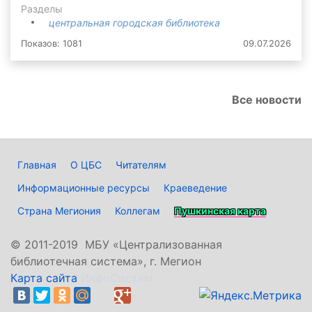
Разделы
центральная городская библиотека
Показов: 1081
09.07.2026
Все новости
Главная
О ЦБС
Читателям
Информационные ресурсы
Краеведение
Страна Мегиония
Коллегам
Пушкинская карта
©
2011-2019 МБУ «Централизованная
библиотечная система», г. Мегион
Карта сайта
ИнфоСистем