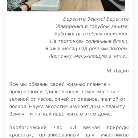
Берегите Землю! Берегите
Жаворонка в голубом зените,
Бабочку на стеблях повилики,
На тропинках солнечные блики,
Ясный месяц над речным покоем.
Ласточку, мелькающую в жите...
М. Дудин
Все мы обязаны своей жизнью планете –
прекрасной и единственной Земле-матери –
зеленой от лесов, синей от океанов, желтой от
песков. Наука экология изучает дом – планету
Земля – и то, как надо жить в этом доме.
Экологический час «И вечная природы
красота», организованный для участников