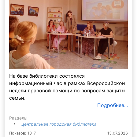
На базе библиотеки состоялся
информационный час в рамках Всероссийской
недели правовой помощи по вопросам защиты
семьи.
Подробнее...
Разделы
центральная городская библиотека
Показов: 1317
13.07.2026