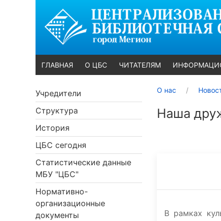
ГЛАВНАЯ
О ЦБС
ЧИТАТЕЛЯМ
ИНФОРМАЦИ
О нас
Новос
Учредители
Структура
Наша дру
История
ЦБС сегодня
Статистические данные
МБУ "ЦБС"
Нормативно-
организационные
В рамках кул
документы