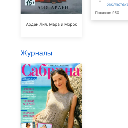
библиотека
Показов: 950
Арден Лия. Мара и Морок
Журналы