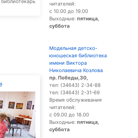
библиотекарь
читателей:
с 10.00 до 19.00
Выходные:
пятница,
суббота
Модельная детско-
юношеская библиотека
имени Виктора
Николаевича Козлова
пр. Победы,30,
е
тел: (34643) 2-34-88
тел: (34643) 2-31-69
Время обслуживания
читателей:
с 09.00 до 18.00
Выходные:
пятница,
суббота