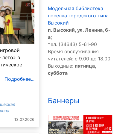
Модельная библиотека
поселка городского типа
Высокий
п. Высокий, ул. Ленина, 6-
а;
тел. (34643) 5-61-90
 игровой
Время обслуживания
 лето» в
читателей: с 9.00 до 18.00
атическое
Выходные:
пятница,
суббота
Подробнее...
Баннеры
ошеская
злова
13.07.2026