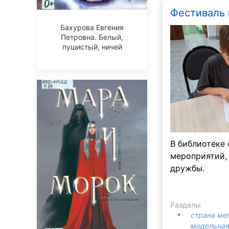
Фестиваль
Бахурова Евгения
Петровна. Белый,
пушистый, ничей
В библиотеке 
мероприятий,
дружбы.
Разделы
страна ме
модельная