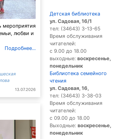
Детская библиотека
ул. Садовая, 16/1
ь мероприятия
тел: (34643) 3-13-65
емьи, любви и
Время обслуживания
читателей:
Подробнее...
с 9.00 до 18.00
выходные:
воскресенье,
понедельник
Библиотека семейного
ошеская
злова
чтения
ул. Садовая, 16,
13.07.2026
тел: (34643) 3-38-03
Время обслуживания
читателей:
с 09.00 до 18.00
Выходные:
воскресенье,
понедельник