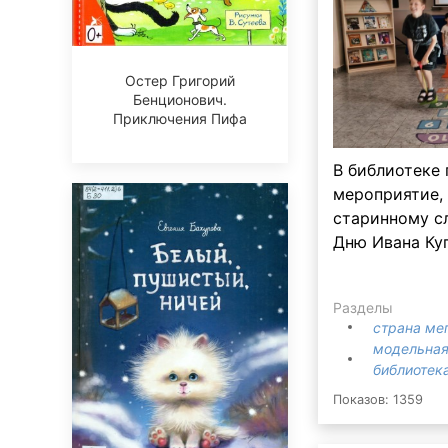
Остер Григорий
Бенционович.
Приключения Пифа
В библиотеке
мероприятие,
старинному с
Дню Ивана Ку
Разделы
страна ме
модельная
библиотека
Показов: 1359