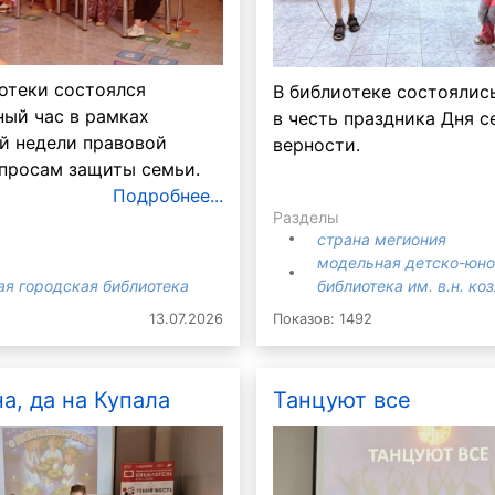
отеки состоялся
В библиотеке состоялис
ый час в рамках
в честь праздника Дня с
й недели правовой
верности.
просам защиты семьи.
Подробнее...
Разделы
страна мегиония
модельная детско-юн
ая городская библиотека
библиотека им. в.н. ко
13.07.2026
Показов: 1492
а, да на Купала
Танцуют все