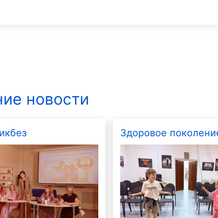
ие новости
икбез
Здоровое поколени