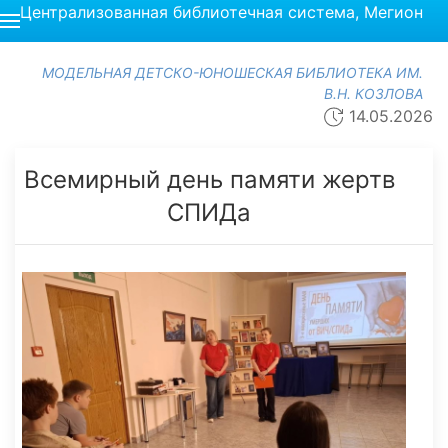
Централизованная библиотечная система, Мегион
МОДЕЛЬНАЯ ДЕТСКО-ЮНОШЕСКАЯ БИБЛИОТЕКА ИМ.
В.Н. КОЗЛОВА
14.05.2026
Всемирный день памяти жертв
СПИДа