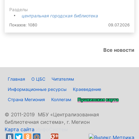
Разделы
центральная городская библиотека
Показов: 1080
09.07.2026
Все новости
Главная
О ЦБС
Читателям
Информационные ресурсы
Краеведение
Страна Мегиония
Коллегам
Пушкинская карта
©
2011-2019 МБУ «Централизованная
библиотечная система», г. Мегион
Карта сайта
ИнфоСистем