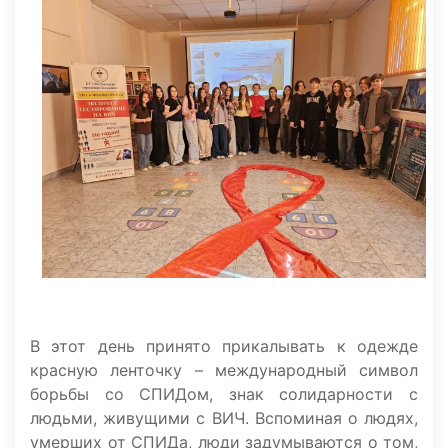
В этот день принято прикалывать к одежде
красную ленточку – международный символ
борьбы со СПИДом, знак солидарности с
людьми, живущими с ВИЧ. Вспоминая о людях,
умерших от СПИДа, люди задумываются о том,