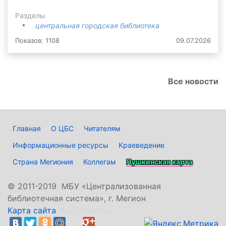
Разделы
центральная городская библиотека
Показов: 1108
09.07.2026
Все новости
Главная
О ЦБС
Читателям
Информационные ресурсы
Краеведение
Страна Мегиония
Коллегам
Пушкинская карта
©
2011-2019 МБУ «Централизованная
библиотечная система», г. Мегион
Карта сайта
ИнфоСистем