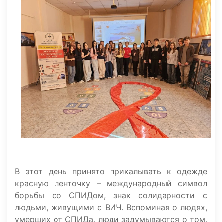
В этот день принято прикалывать к одежде
красную ленточку – международный символ
борьбы со СПИДом, знак солидарности с
людьми, живущими с ВИЧ. Вспоминая о людях,
умерших от СПИДа, люди задумываются о том,