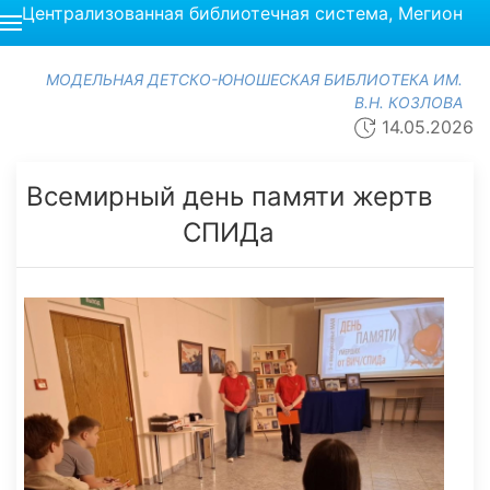
Централизованная библиотечная система, Мегион
МОДЕЛЬНАЯ ДЕТСКО-ЮНОШЕСКАЯ БИБЛИОТЕКА ИМ.
В.Н. КОЗЛОВА
14.05.2026
Всемирный день памяти жертв
СПИДа