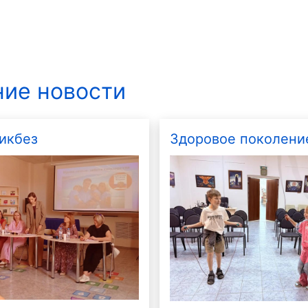
ие новости
икбез
Здоровое поколени