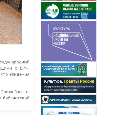
международный
ущими с ВИЧ.
 что эпидемия
 Прилюбченко,
в. библиотекой