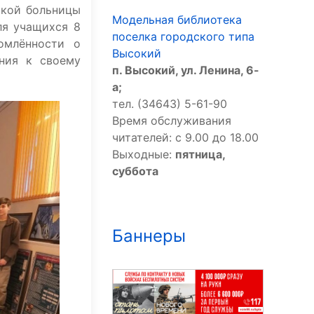
ской больницы
Модельная библиотека
ля учащихся 8
поселка городского типа
омлённости о
Высокий
ния к своему
п. Высокий, ул. Ленина, 6-
а;
тел. (34643) 5-61-90
Время обслуживания
читателей: с 9.00 до 18.00
Выходные:
пятница,
суббота
Баннеры