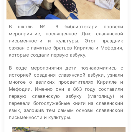
В школы № 6 библиотекари провели
мероприятие, посвященное Дню славянской
письменности и культуры. Этот праздник
связан с памятью братьев Кирилла и
Мефодия,
которые создали первую азбуку.
В ходе мероприятия дети познакомились с
историей создания славянской азбуки, узнали
многое о великих просветителях Кирилле и
Мефодии. Именно они в 863 году составили
первую славянскую азбуку (глаголицу) и
перевели богослужебные книги на славянский
язык, заложив тем самым основы славянской
письменности и культуры.