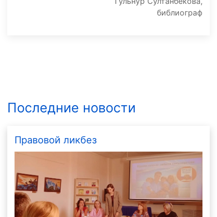
Гульнур Султанбекова,
библиограф
Последние новости
Правовой ликбез