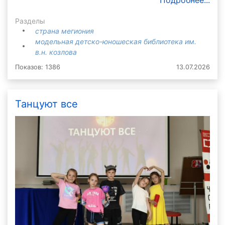
Разделы
страна мегиония
модельная детско-юношеская библиотека им.
в.н. козлова
Показов: 1386
13.07.2026
Танцуют все