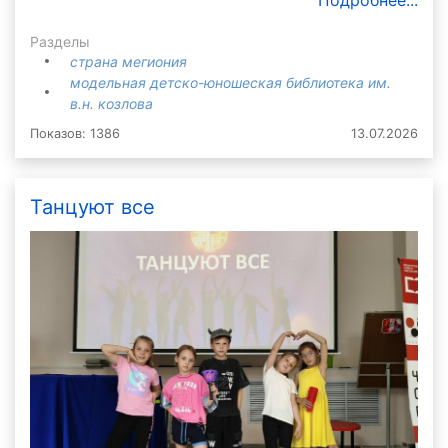
Разделы
страна мегиония
модельная детско-юношеская библиотека им.
в.н. козлова
Показов: 1386
13.07.2026
Танцуют все