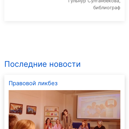
Гульнур Султанбекова,
библиограф
Последние новости
Правовой ликбез