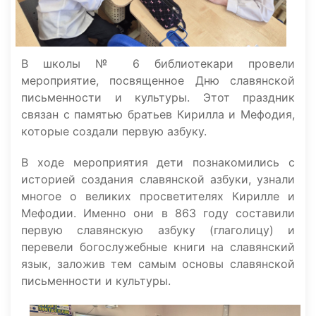
В школы № 6 библиотекари провели
мероприятие, посвященное Дню славянской
письменности и культуры. Этот праздник
связан с памятью братьев Кирилла и
Мефодия,
которые создали первую азбуку.
В ходе мероприятия дети познакомились с
историей создания славянской азбуки, узнали
многое о великих просветителях Кирилле и
Мефодии. Именно они в 863 году составили
первую славянскую азбуку (глаголицу) и
перевели богослужебные книги на славянский
язык, заложив тем самым основы славянской
письменности и культуры.