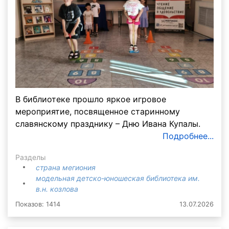
В библиотеке прошло яркое игровое
мероприятие, посвященное старинному
славянскому празднику – Дню Ивана Купалы.
Подробнее...
Разделы
страна мегиония
модельная детско-юношеская библиотека им.
в.н. козлова
Показов: 1414
13.07.2026