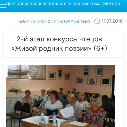
Централизованная библиотечная система, Мегион
11.07.2016
БИБЛИОТЕКА-ФИЛИАЛ №6 (АРХИВ)
2-й этап конкурса чтецов
«Живой родник поэзии» (6+)