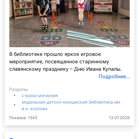
В библиотеке прошло яркое игровое
мероприятие, посвященное старинному
славянскому празднику – Дню Ивана Купалы.
Подробнее...
Разделы
страна мегиония
модельная детско-юношеская библиотека им.
в.н. козлова
Показов: 1343
13.07.2026