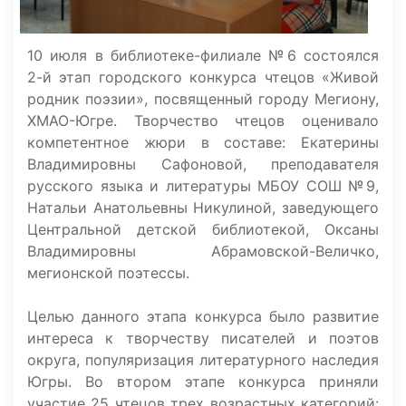
10 июля в библиотеке-филиале №6 состоялся
2-й этап городского конкурса чтецов «Живой
родник поэзии», посвященный городу Мегиону,
ХМАО-Югре. Творчество чтецов оценивало
компетентное жюри в составе: Екатерины
Владимировны Сафоновой, преподавателя
русского языка и литературы МБОУ СОШ №9,
Натальи Анатольевны Никулиной, заведующего
Центральной детской библиотекой, Оксаны
Владимировны Абрамовской-Величко,
мегионской поэтессы.
Целью данного этапа конкурса было развитие
интереса к творчеству писателей и поэтов
округа, популяризация литературного наследия
Югры. Во втором этапе конкурса приняли
участие 25 чтецов трех возрастных категорий: