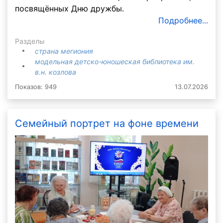
посвящённых Дню дружбы.
Подробнее...
Разделы
страна мегиония
модельная детско-юношеская библиотека им.
в.н. козлова
Показов: 949
13.07.2026
Семейный портрет на фоне времени